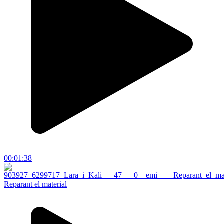
00:01:38
Reparant el material