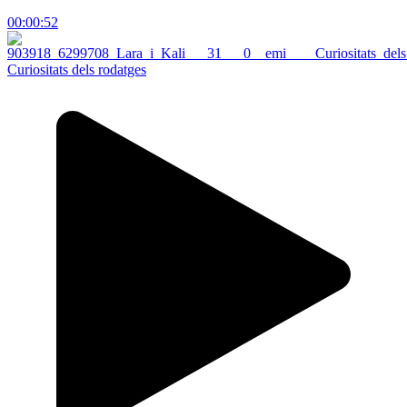
00:00:52
Curiositats dels rodatges