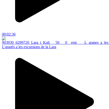
00:02:36
L'aranès a les excursions de la Lara