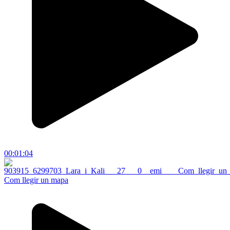
00:01:04
Com llegir un mapa