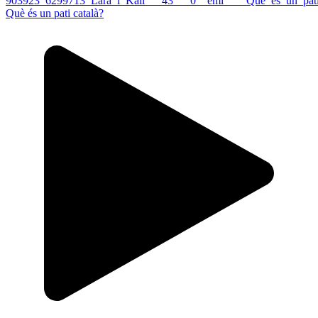
Què és un pati català?