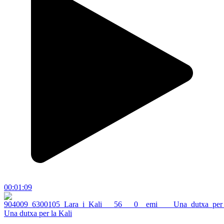
00:01:09
Una dutxa per la Kali