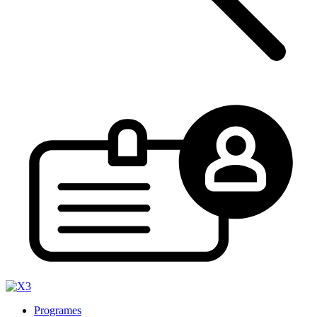
Programes