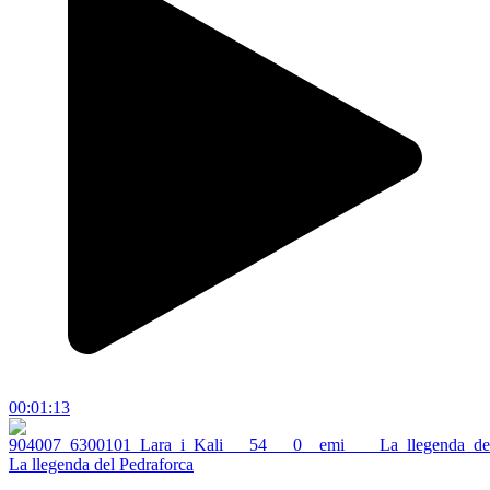
00:01:13
La llegenda del Pedraforca