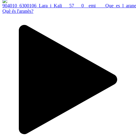
Què és l'aranès?