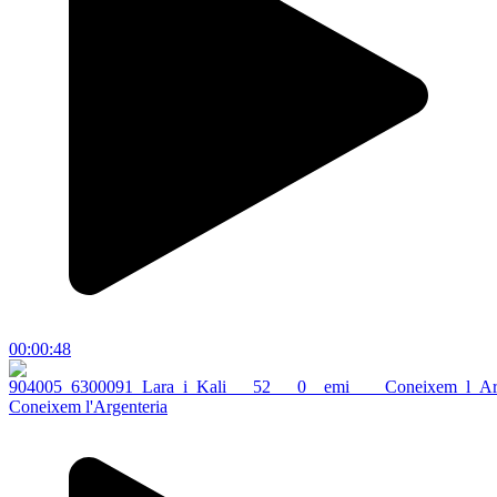
00:00:48
Coneixem l'Argenteria