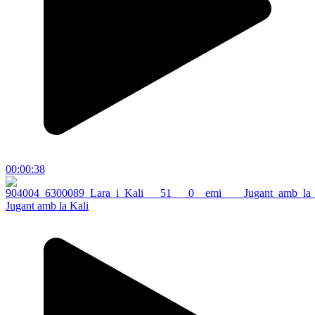
00:00:38
Jugant amb la Kali