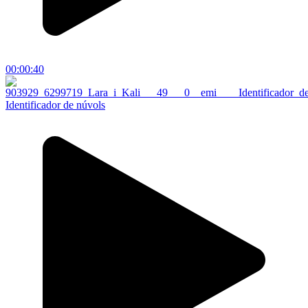
00:00:40
Identificador de núvols