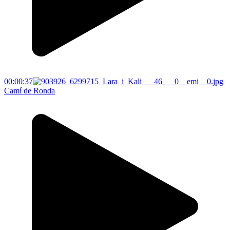
00:00:37
Camí de Ronda