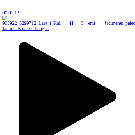
00:01:12
Jaciments paleontològics