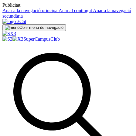
Publicitat
Anar a la navegació principal
Anar al contingut
Anar a la navegació
secundària
Obrir menu de navegació
SuperCampus
Club