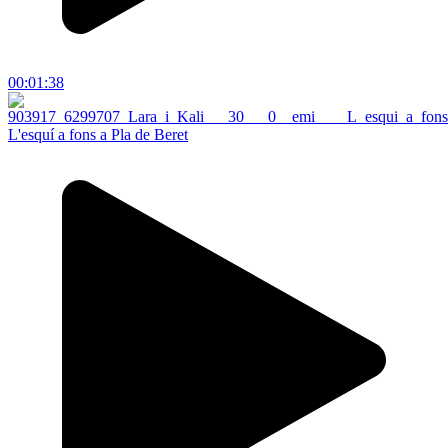
00:01:38
L'esquí a fons a Pla de Beret