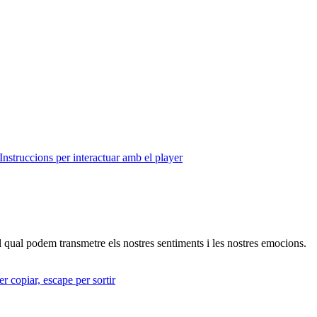
Instruccions per interactuar amb el player
el qual podem transmetre els nostres sentiments i les nostres emocions.
r copiar, escape per sortir