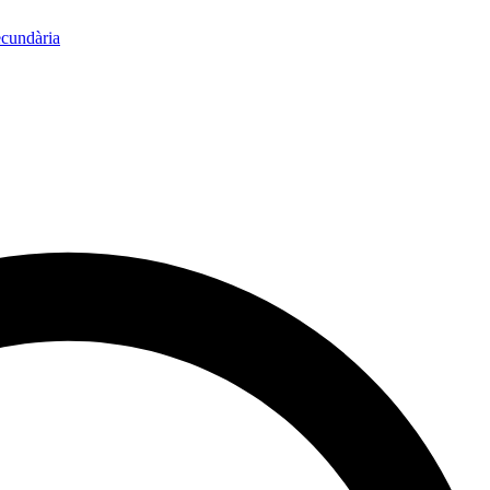
ecundària