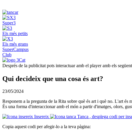
Super3
Els més petits
Els més grans
SuperCampus
Club
Després de la publicitat pots interactuar amb el player amb els següen
Qui decideix que una cosa és art?
23/05/2024
Responem a la pregunta de la Rita sobre què és art i què no. L'art és m
És una forma d'interaccionar amb el món a partir d'imatges, olors, gust
Insereix
Tanca
, desplega codi per ins
Copia aquest codi per afegir-lo a la teva pàgina: