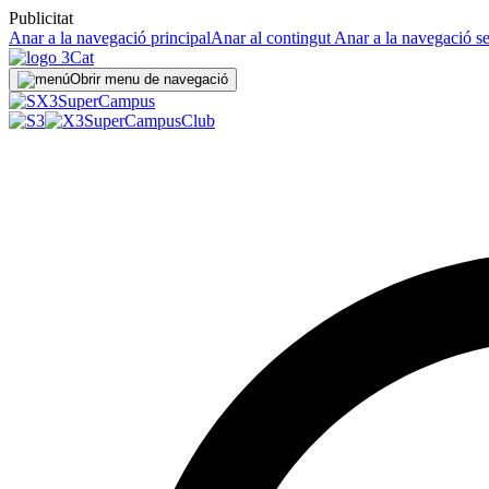
Publicitat
Anar a la navegació principal
Anar al contingut
Anar a la navegació s
Obrir menu de navegació
Super
Campus
SuperCampus
Club