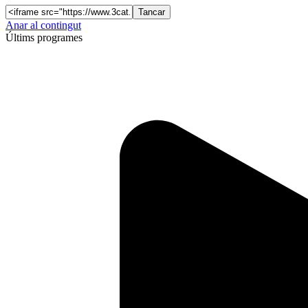
Tancar
Anar al contingut
Últims programes