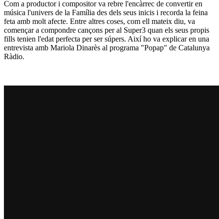
Com a productor i compositor va rebre l'encàrrec de convertir en
música l'univers de la Família des dels seus inicis i recorda la feina
feta amb molt afecte. Entre altres coses, com ell mateix diu, va
començar a compondre cançons per al Super3 quan els seus propis
fills tenien l'edat perfecta per ser súpers. Així ho va explicar en una
entrevista amb Mariola Dinarès al programa "Popap" de Catalunya
Ràdio.