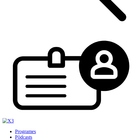
Programes
Pòdcasts