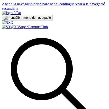
Anar a la navegació principal
Anar al contingut
Anar a la navegació
secundària
Obrir menu de navegació
SuperCampus
Club