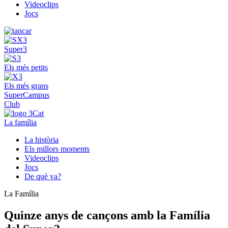
Videoclips
Jocs
Super3
Els més petits
Els més grans
SuperCampus
Club
La família
La història
Els millors moments
Videoclips
Jocs
De què va?
La Família
Quinze anys de cançons amb la Família