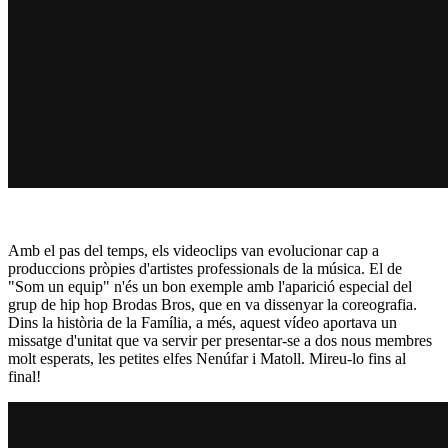
Amb el pas del temps, els videoclips van evolucionar cap a
produccions pròpies d'artistes professionals de la música. El de
"Som un equip" n'és un bon exemple amb l'aparició especial del
grup de hip hop Brodas Bros, que en va dissenyar la coreografia.
Dins la història de la Família, a més, aquest vídeo aportava un
missatge d'unitat que va servir per presentar-se a dos nous membres
molt esperats, les petites elfes Nenúfar i Matoll. Mireu-lo fins al
final!