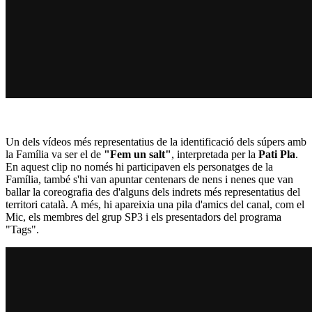
Un dels vídeos més representatius de la identificació dels súpers amb
la Família va ser el de
"Fem un salt"
, interpretada per la
Pati
Pla
.
En aquest clip no només hi participaven els personatges de la
Família, també s'hi van apuntar centenars de nens i nenes que van
ballar la coreografia des d'alguns dels indrets més representatius del
territori català. A més, hi apareixia una pila d'amics del canal, com el
Mic, els membres del grup SP3 i els presentadors del programa
"Tags".