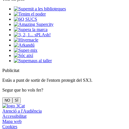
Publicitat
Estàs a punt de sortir de l'entorn protegit del SX3.
Segur que ho vols fer?
NO
SÍ
Atenció a l'Audiència
Accessibilitat
Mapa web
Cookies