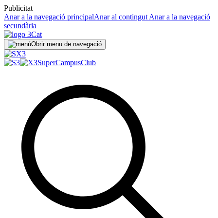
Publicitat
Anar a la navegació principal
Anar al contingut
Anar a la navegació
secundària
Obrir menu de navegació
SuperCampus
Club