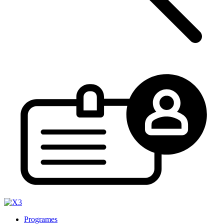
Programes