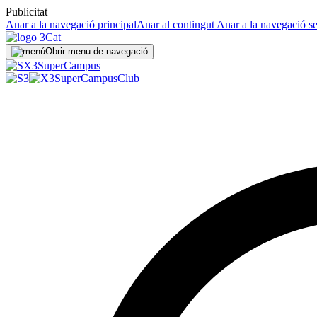
Publicitat
Anar a la navegació principal
Anar al contingut
Anar a la navegació s
Obrir menu de navegació
Super
Campus
SuperCampus
Club