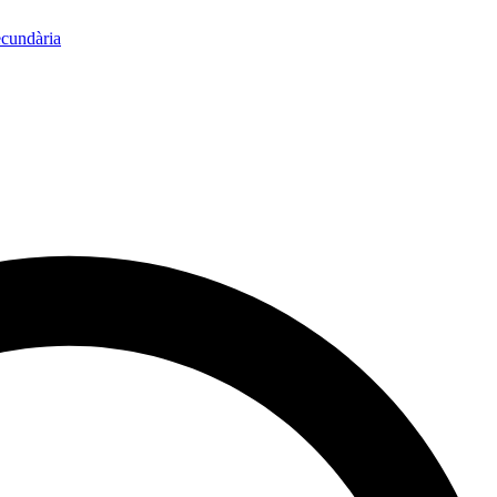
ecundària