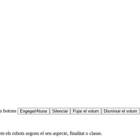
ts botons
Engegar/Aturar
Silenciar
Pujar el volum
Disminuir el volum
m els robots segons el seu aspecte, finalitat o classe.