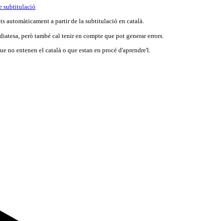
e subtitulació
s automàticament a partir de la subtitulació en català.
iatesa, però també cal tenir en compte que pot generar errors.
e no entenen el català o que estan en procé d'aprendre'l.