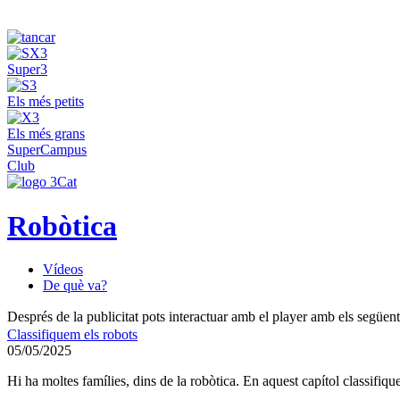
Super3
Els més petits
Els més grans
SuperCampus
Club
Robòtica
Vídeos
De què va?
Després de la publicitat pots interactuar amb el player amb els següen
Classifiquem els robots
05/05/2025
Hi ha moltes famílies, dins de la robòtica. En aquest capítol classifique