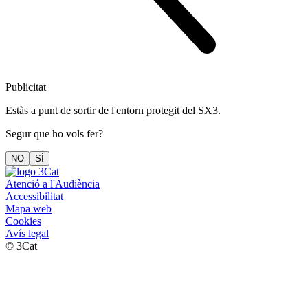
Publicitat
Estàs a punt de sortir de l'entorn protegit del SX3.
Segur que ho vols fer?
NO
SÍ
Atenció a l'Audiència
Accessibilitat
Mapa web
Cookies
Avís legal
© 3Cat