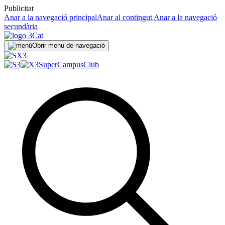
Publicitat
Anar a la navegació principal
Anar al contingut
Anar a la navegació
secundària
Obrir menu de navegació
SuperCampus
Club