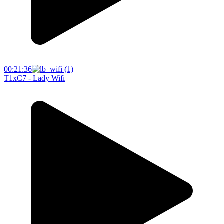
00:21:36
T1xC7 - Lady Wifi