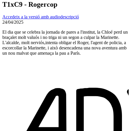
T1xC9 - Rogercop
Accedeix a la versió amb audiodescripció
24/04/2025
El dia que se celebra la jornada de pares a l'institut, la Chloé perd un
braçalet molt valuós i no triga ni un segon a culpar la Marinette.
L'alcalde, molt nerviós,intenta obligar el Roger, l'agent de policia, a
escorcollar la Marinette, i això desencadena una nova aventura amb
un nou malvat que amenaça la pau a París.