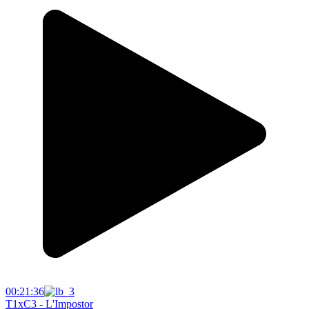
00:21:36
T1xC3 - L'Impostor