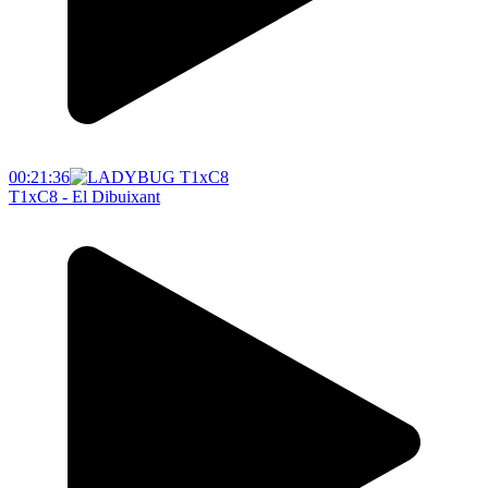
00:21:36
T1xC8 - El Dibuixant