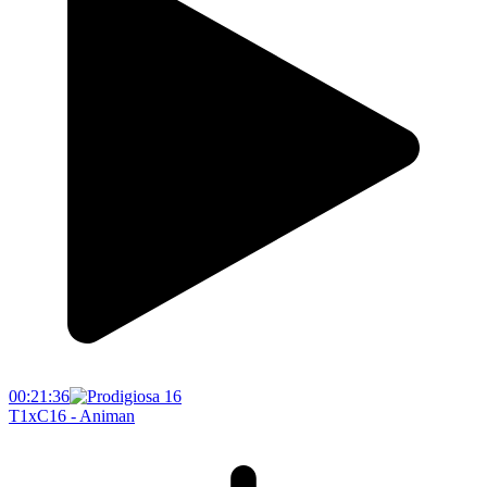
00:21:36
T1xC16 - Animan