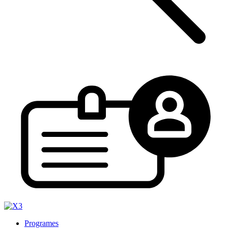
Programes