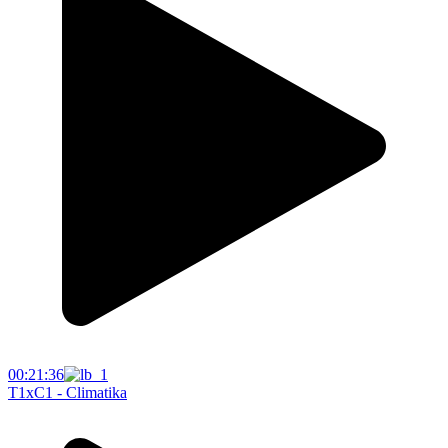
00:21:36
T1xC1 - Climatika