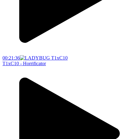
00:21:36
T1xC10 - Horrificator