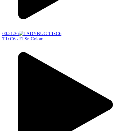
00:21:36
T1xC6 - El Sr. Colom