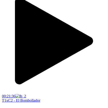
00:21:36
T1xC2 - El Bombollador