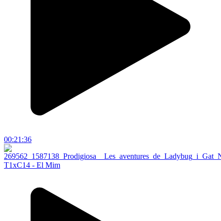
00:21:36
T1xC14 - El Mim