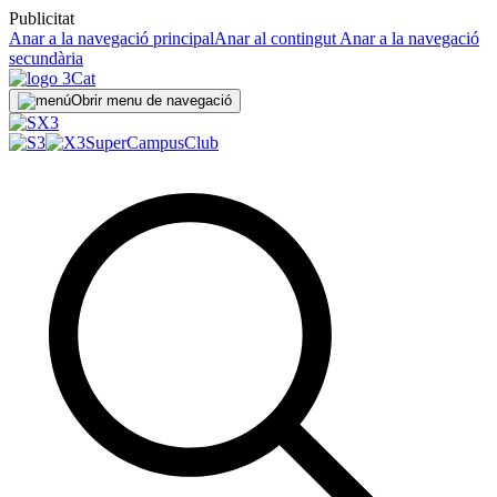
Publicitat
Anar a la navegació principal
Anar al contingut
Anar a la navegació
secundària
Obrir menu de navegació
SuperCampus
Club