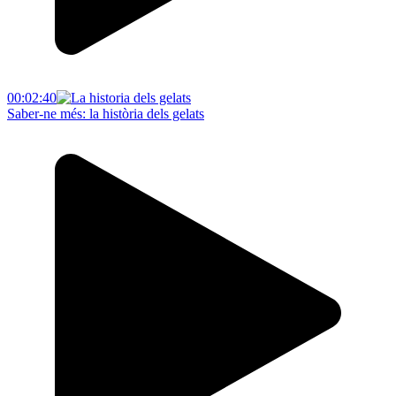
00:02:40
Saber-ne més: la història dels gelats