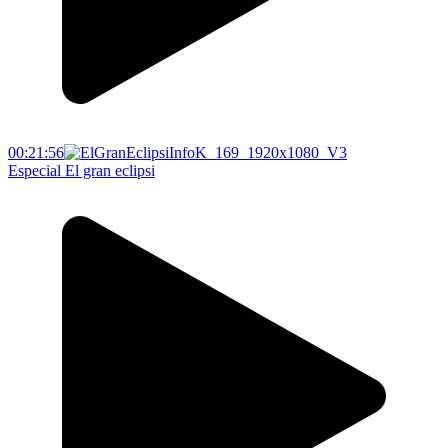
00:21:56
Especial El gran eclipsi