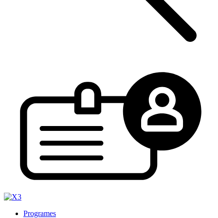
Programes