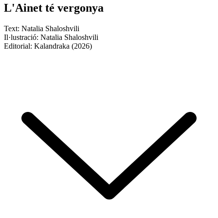
L'Ainet té vergonya
Text: Natalia Shaloshvili
Il·lustració: Natalia Shaloshvili
Editorial: Kalandraka (2026)