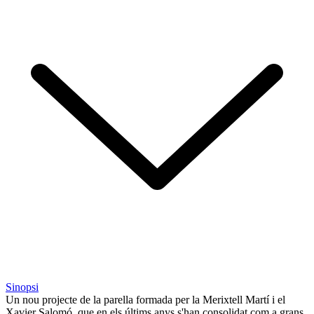
Sinopsi
Un nou projecte de la parella formada per la Merixtell Martí i el
Xavier Salomó, que en els últims anys s'han consolidat com a grans