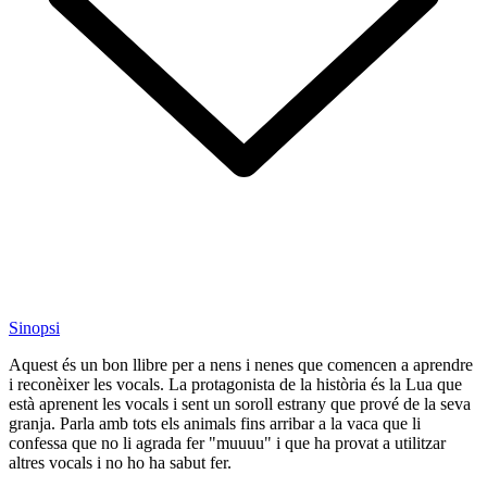
Sinopsi
Aquest és un bon llibre per a nens i nenes que comencen a aprendre
i reconèixer les vocals. La protagonista de la història és la Lua que
està aprenent les vocals i sent un soroll estrany que prové de la seva
granja. Parla amb tots els animals fins arribar a la vaca que li
confessa que no li agrada fer "muuuu" i que ha provat a utilitzar
altres vocals i no ho ha sabut fer.