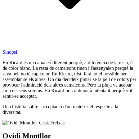
Sinopsi
En Ricard és un camaleó diferent perquè, a diferència de la resta, és
de color blanc. La resta de camaleons riuen i l'assenyalen perquè la
seva pell no té cap color. En Ricard, trist, farà tot el possible per
assemblar-se els altres. Un dia decideix pintar-se la pell de colors per
provocar l'admiració dels altres camaleons. Però la pluja va acabar
amb els seus somnis. En Ricard ho continuarà intentant perquè vol
sentir-se acceptat.
Una història sobre l'acceptació d'un mateix i el respecte a la
diversitat.
Ovidi Montllor