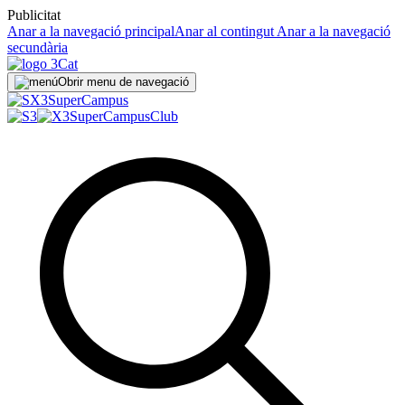
Publicitat
Anar a la navegació principal
Anar al contingut
Anar a la navegació
secundària
Obrir menu de navegació
Super
Campus
SuperCampus
Club