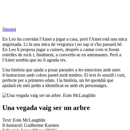
Sinopsi
En Leo ha convidat l'Ainet a jugar a casa, però l'Ainet està una mica
angoixada. Li fa una mica de vergonya i no sap si s'ho passarà bé.
En Leo li proposa jugar a cuiners, després a cantar com si fossin
estrelles de rock i, finalment, a convertir-se en astronautes. Però a
l'Ainet sembla que no li agrada res.
Una història que ajuda a posar paraules a les emocions amb unes
il·lustracions amb colors pastel molt tendres. El text és senzill i curt,
perfecte per a primeres edats. I la història, un fet quotidià que
ajudarà els més petits a identificar-se amb els personatges.
Una vegada vaig ser un arbre
Text: Eoin McLaughlin
Il·lustració: Guilherme Karsten