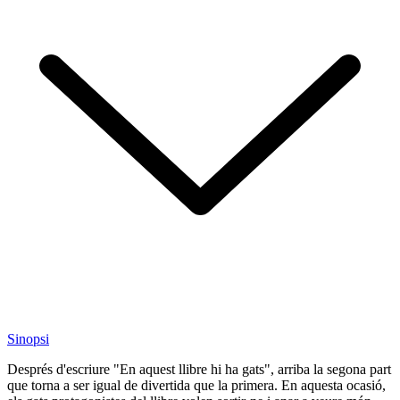
Sinopsi
Després d'escriure "En aquest llibre hi ha gats", arriba la segona part
que torna a ser igual de divertida que la primera. En aquesta ocasió,