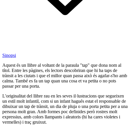
Sinopsi
Aquest és un llibre al voltant de la paraula "tap" que dona nom al
títol. Entre les pàgines, els lectors descobriran que hi ha taps de
trànsit a les ciutats i que el millor quan passa això és agafar-s'ho amb
calma. També es fa un tap quan una cosa et va petita o no pots
passar per una porta.
L'originalitat del llibre rau en les seves il·lustracions que segueixen
un estil molt infantil, com si un infant hagués estat el responsable de
dibuixar un tap de trànsit, un dia de pluja o una porta petita per a una
persona molt gran. Amb formes poc definides però rostres molt
expressius, amb colors llampants i aleatoris (hi ha cares violetes i
vermelles) i traç gruixut.