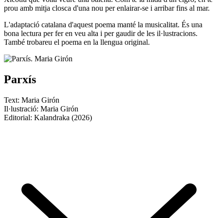
prou amb mitja closca d'una nou per enlairar-se i arribar fins al mar.
L'adaptació catalana d'aquest poema manté la musicalitat. És una
bona lectura per fer en veu alta i per gaudir de les il·lustracions.
També trobareu el poema en la llengua original.
Parxís
Text: Maria Girón
Il·lustració: Maria Girón
Editorial: Kalandraka (2026)