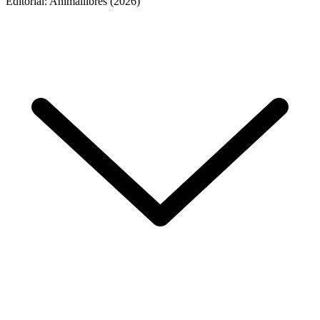
Editorial: Animallibres (2026)