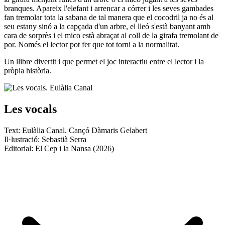
branques. Apareix l'elefant i arrencar a córrer i les seves gambades
fan tremolar tota la sabana de tal manera que el cocodril ja no és al
seu estany sinó a la capçada d'un arbre, el lleó s'està banyant amb
cara de sorprès i el mico està abraçat al coll de la girafa tremolant de
por. Només el lector pot fer que tot torni a la normalitat.
Un llibre divertit i que permet el joc interactiu entre el lector i la
pròpia història.
Les vocals
Text: Eulàlia Canal. Cançó Dàmaris Gelabert
Il·lustració: Sebastià Serra
Editorial: El Cep i la Nansa (2026)