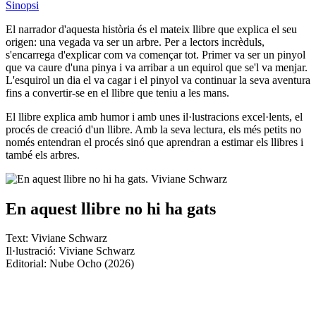
Sinopsi
El narrador d'aquesta història és el mateix llibre que explica el seu
origen: una vegada va ser un arbre. Per a lectors incrèduls,
s'encarrega d'explicar com va començar tot. Primer va ser un pinyol
que va caure d'una pinya i va arribar a un equirol que se'l va menjar.
L'esquirol un dia el va cagar i el pinyol va continuar la seva aventura
fins a convertir-se en el llibre que teniu a les mans.
El llibre explica amb humor i amb unes il·lustracions excel·lents, el
procés de creació d'un llibre. Amb la seva lectura, els més petits no
només entendran el procés sinó que aprendran a estimar els llibres i
també els arbres.
En aquest llibre no hi ha gats
Text: Viviane Schwarz
Il·lustració: Viviane Schwarz
Editorial: Nube Ocho (2026)