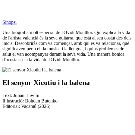
Sinopsi
Una biografia molt especial de l'Ovidi Montllor. Qui explica la vida
de l'artista valencià és la seva guitarra, que està al seu costat des dels
inicis. Descobriràs com va començar, amb qui es va relacionar, què
significaven per a ell la música i la llengua, i quins problemes de
salut el van acompanyar durant la seva vida. Una manera bonica
d'acostar-se a la vida de l'Ovidi Montllor.
El senyor Xicotiu i la balena
Text: Julian Tuwim
Il·lustració: Bohdan Butenko
Editorial: Vacamú (2026)