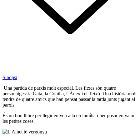
Sinopsi
Una partida de parxís molt especial. Les fitxes són quatre
personatges: la Gata, la Conilla, l''Ànex i el Teixó. Una història molt
tendra de quatre amics que han pensat passar la tarda junts jugant al
parxís.
És un bon llibre per llegir en veu alta en família i per posar en valor
les petites coses.