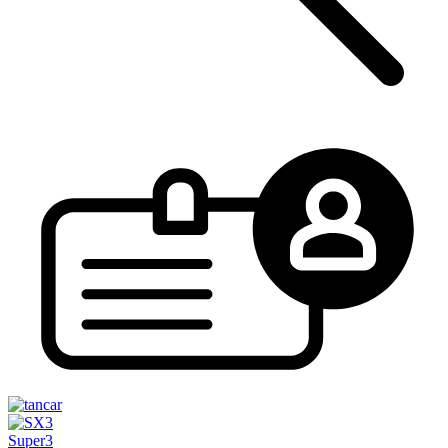
Super3