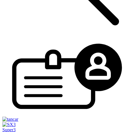
Super3