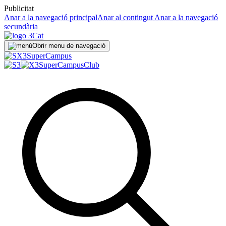
Publicitat
Anar a la navegació principal
Anar al contingut
Anar a la navegació
secundària
Obrir menu de navegació
Super
Campus
SuperCampus
Club