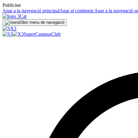
Publicitat
Anar a la navegació principal
Anar al contingut
Anar a la navegació s
Obrir menu de navegació
SuperCampus
Club