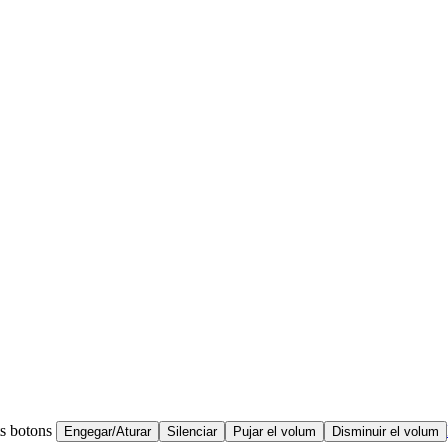
ts botons
Engegar/Aturar
Silenciar
Pujar el volum
Disminuir el volum