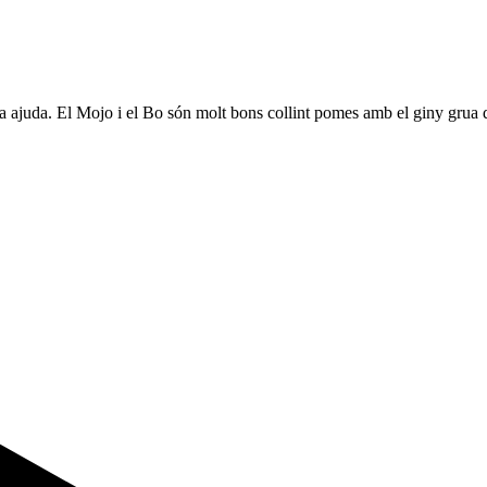
ta ajuda. El Mojo i el Bo són molt bons collint pomes amb el giny grua d