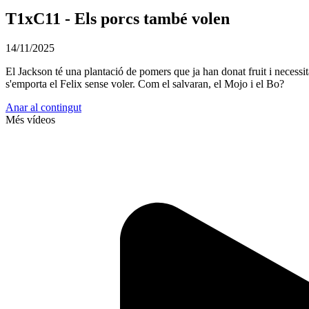
T1xC11 - Els porcs també volen
14/11/2025
El Jackson té una plantació de pomers que ja han donat fruit i necessi
s'emporta el Felix sense voler. Com el salvaran, el Mojo i el Bo?
Anar al contingut
Més vídeos