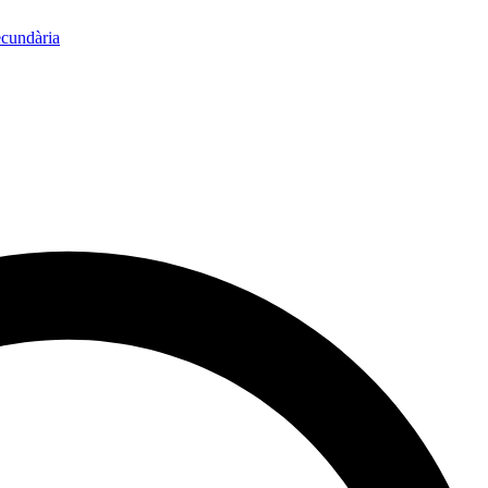
ecundària