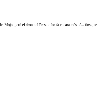
el Mojo, però el dron del Preston ho fa encara més bé... fins que