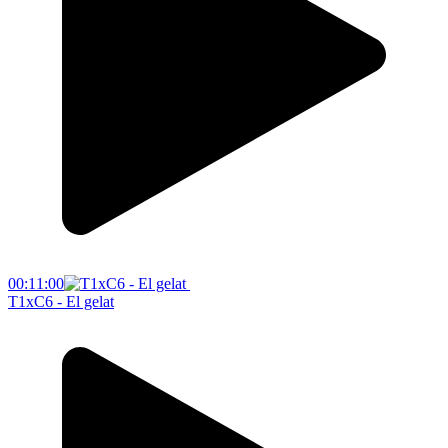
00:11:00
T1xC6 - El gelat