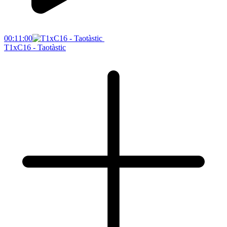
00:11:00
T1xC16 - Taotàstic