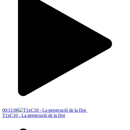
00:11:00
T1xC10 - La persecució de la Dot