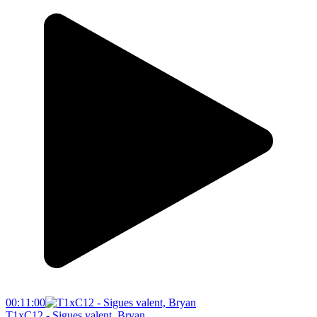
00:11:00
T1xC12 - Sigues valent, Bryan