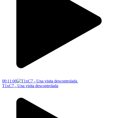
00:11:00
T1xC7 - Una visita descontrolada