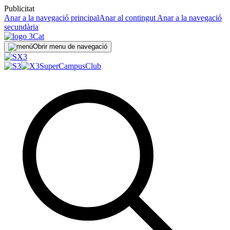
Publicitat
Anar a la navegació principal
Anar al contingut
Anar a la navegació
secundària
Obrir menu de navegació
SuperCampus
Club