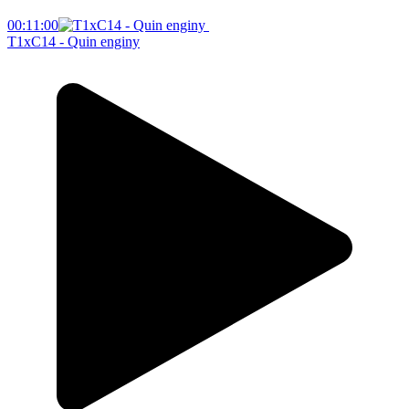
00:11:00
T1xC14 - Quin enginy