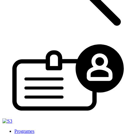
Programes