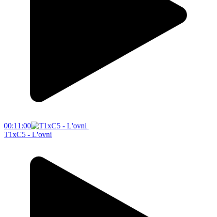
00:11:00
T1xC5 - L'ovni