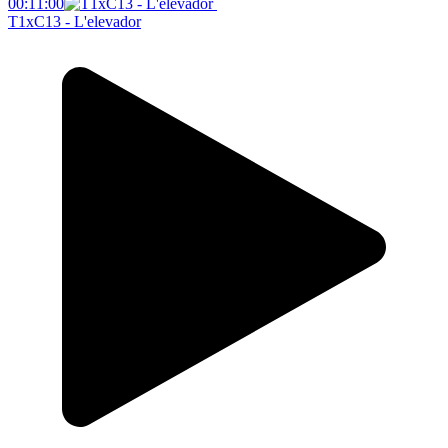
00:11:00
T1xC13 - L'elevador