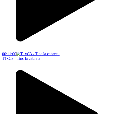
00:11:00
T1xC3 - Tinc la cabreta