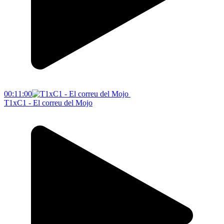
00:11:00
T1xC1 - El correu del Mojo