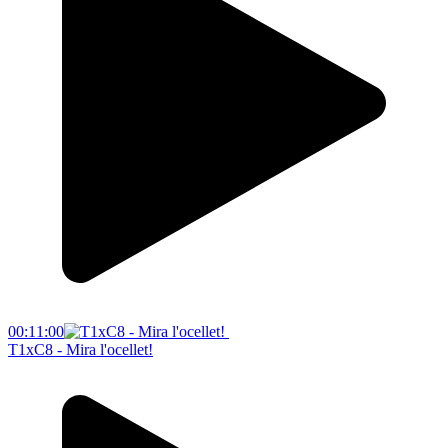
00:11:00
T1xC8 - Mira l'ocellet!