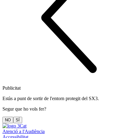
Publicitat
Estàs a punt de sortir de l'entorn protegit del SX3.
Segur que ho vols fer?
NO
SÍ
Atenció a l'Audiència
Accessibilitat