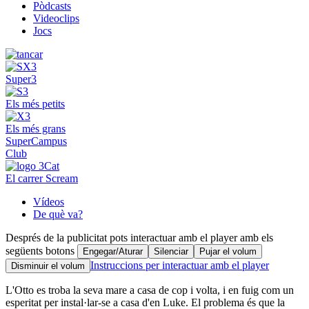
Pòdcasts
Videoclips
Jocs
Super3
Els més petits
Els més grans
SuperCampus
Club
El carrer Scream
Vídeos
De què va?
Després de la publicitat pots interactuar amb el player amb els
següents botons
Engegar/Aturar
Silenciar
Pujar el volum
Instruccions per interactuar amb el player
Disminuir el volum
L'Otto es troba la seva mare a casa de cop i volta, i en fuig com un
esperitat per instal·lar-se a casa d'en Luke. El problema és que la