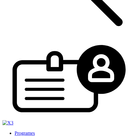
Programes