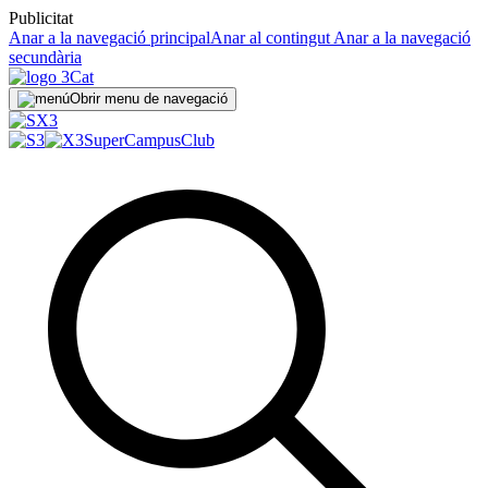
Publicitat
Anar a la navegació principal
Anar al contingut
Anar a la navegació
secundària
Obrir menu de navegació
SuperCampus
Club