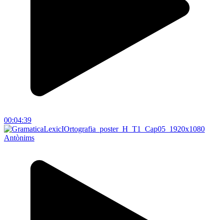
00:04:39
Antònims