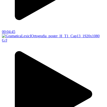
00:04:45
G/J