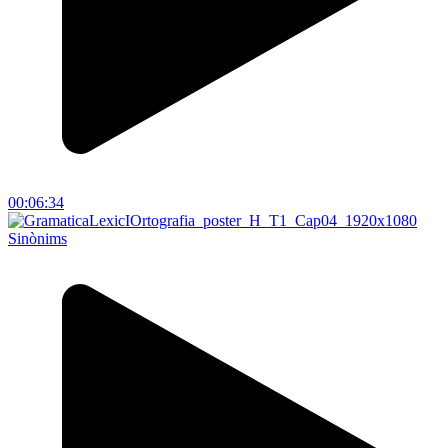
00:06:34
Sinònims