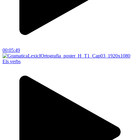
00:05:49
Els verbs