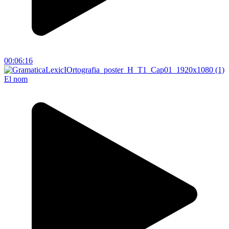
00:06:16
El nom