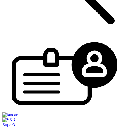
Super3