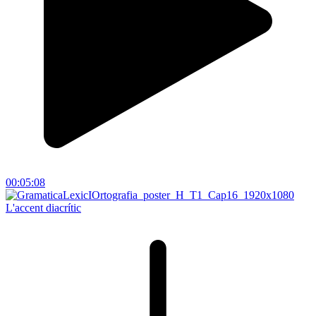
00:05:08
L'accent diacrític