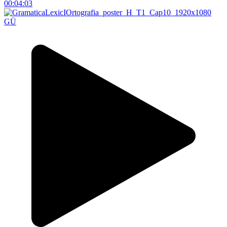
00:04:03
GÜ