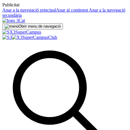
Publicitat
Anar a la navegació principal
Anar al contingut
Anar a la navegació
secundària
Obrir menu de navegació
Super
Campus
SuperCampus
Club