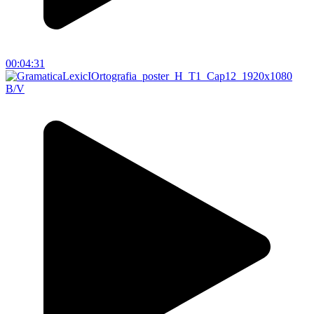
00:04:31
B/V