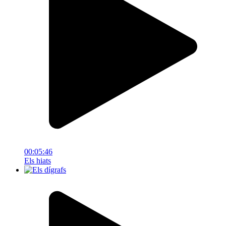
00:05:46
Els hiats