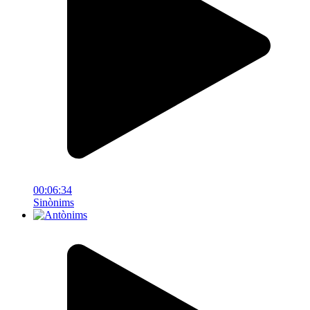
00:06:34
Sinònims