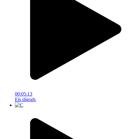
00:05:13
Els dígrafs