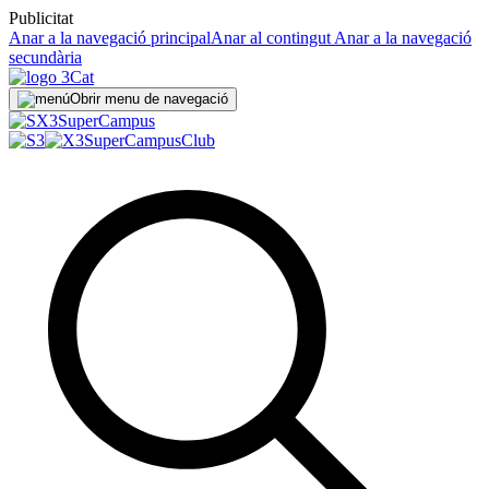
Publicitat
Anar a la navegació principal
Anar al contingut
Anar a la navegació
secundària
Obrir menu de navegació
Super
Campus
SuperCampus
Club