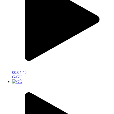
00:04:45
G/GU