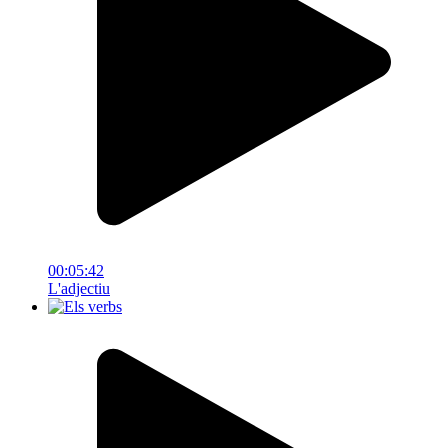
00:05:42
L'adjectiu