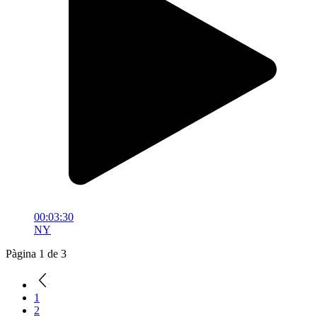
00:03:30
NY
Pàgina 1 de 3
1
2