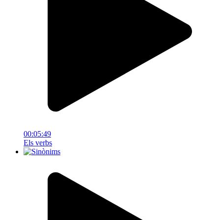
00:05:49
Els verbs