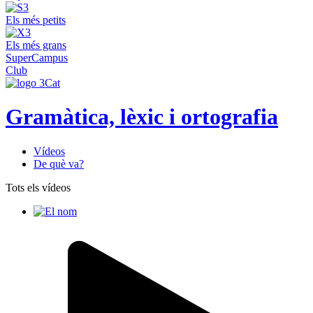
Els més petits
Els més grans
SuperCampus
Club
Gramàtica, lèxic i ortografia
Vídeos
De què va?
Tots els vídeos