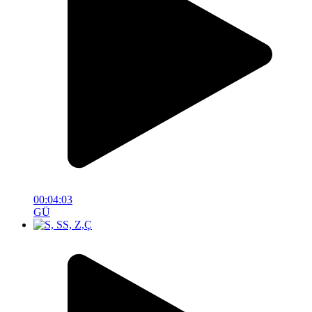
00:04:03
GÜ