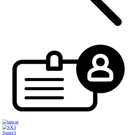
Super3