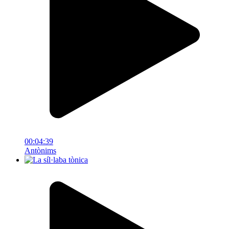
00:04:39
Antònims