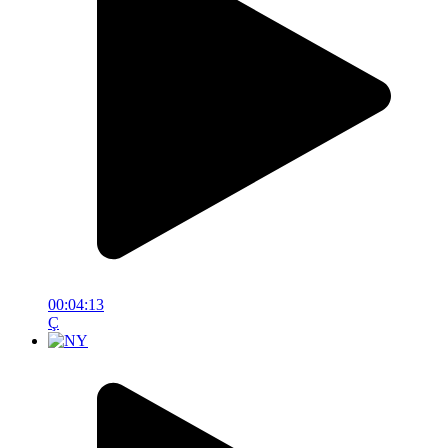
00:04:13
Ç