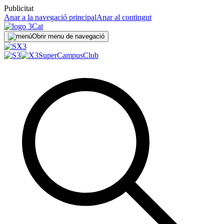
Publicitat
Anar a la navegació principal
Anar al contingut
Obrir menu de navegació
SuperCampus
Club