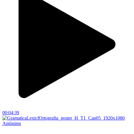
00:04:39
Antònims