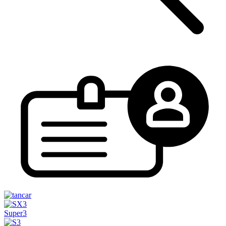
Super3