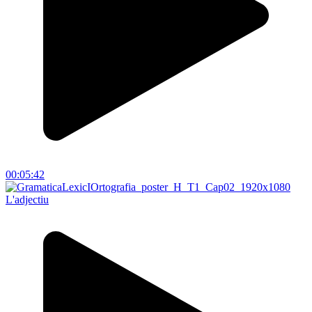
00:05:42
L'adjectiu