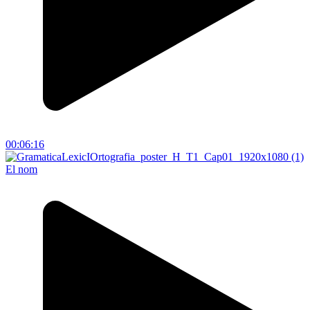
00:06:16
El nom