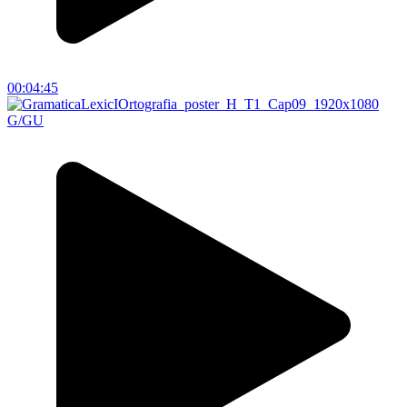
00:04:45
G/GU