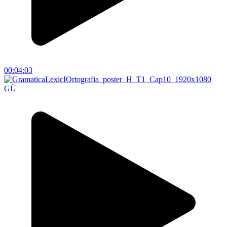
00:04:03
GÜ