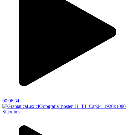
00:06:34
Sinònims