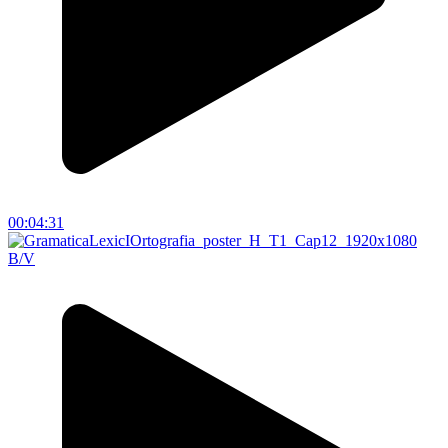
00:04:31
B/V