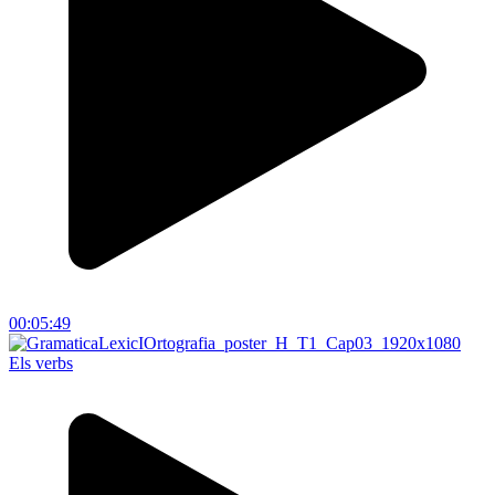
00:05:49
Els verbs