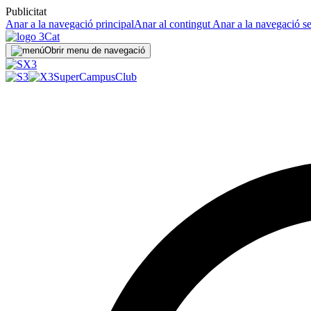
Publicitat
Anar a la navegació principal
Anar al contingut
Anar a la navegació s
Obrir menu de navegació
SuperCampus
Club