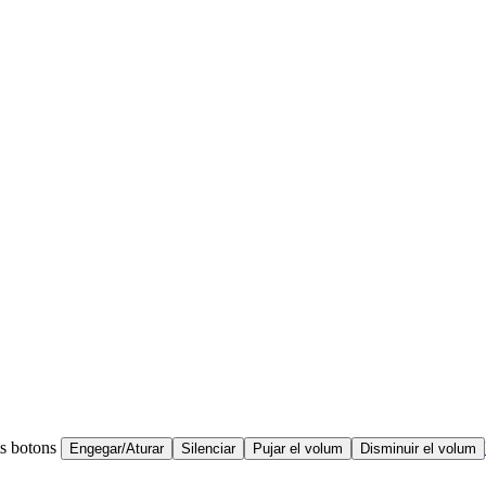
ts botons
Engegar/Aturar
Silenciar
Pujar el volum
Disminuir el volum