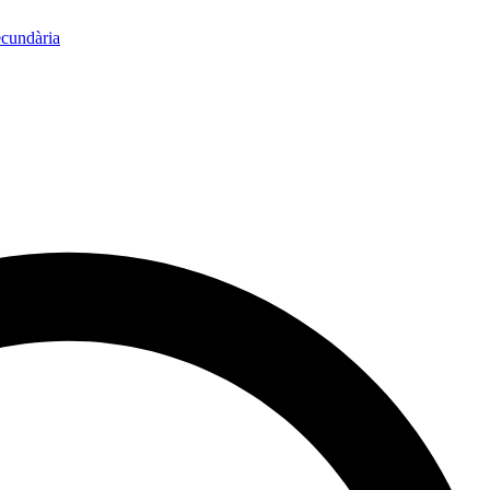
ecundària