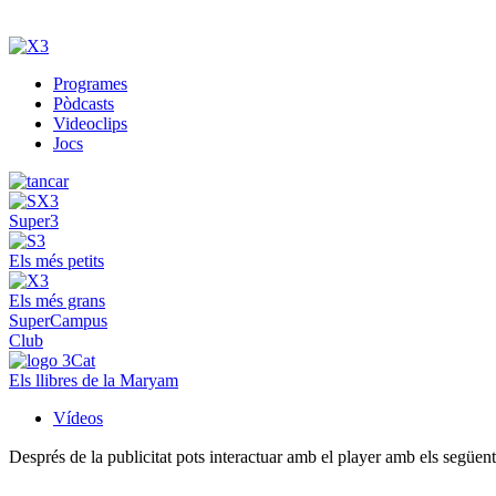
Programes
Pòdcasts
Videoclips
Jocs
Super3
Els més petits
Els més grans
SuperCampus
Club
Els llibres de la Maryam
Vídeos
Després de la publicitat pots interactuar amb el player amb els següen