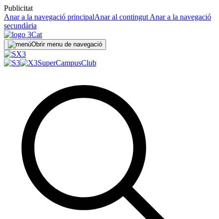
Publicitat
Anar a la navegació principal
Anar al contingut
Anar a la navegació
secundària
Obrir menu de navegació
SuperCampus
Club