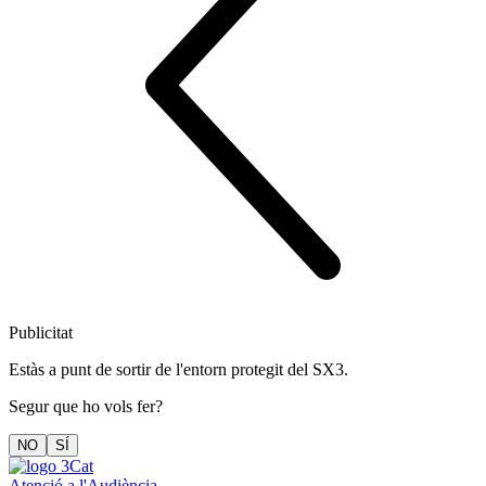
Publicitat
Estàs a punt de sortir de l'entorn protegit del SX3.
Segur que ho vols fer?
NO
SÍ
Atenció a l'Audiència