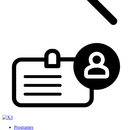
Programes