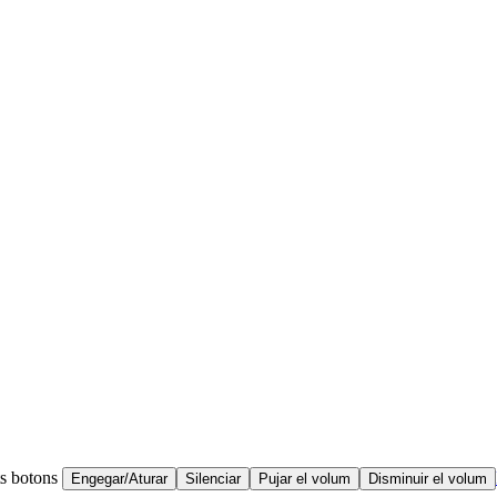
ts botons
Engegar/Aturar
Silenciar
Pujar el volum
Disminuir el volum