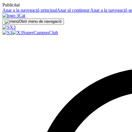
Publicitat
Anar a la navegació principal
Anar al contingut
Anar a la navegació s
Obrir menu de navegació
SuperCampus
Club