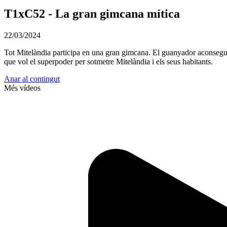
T1xC52 - La gran gimcana mítica
22/03/2024
Tot Mitelàndia participa en una gran gimcana. El guanyador aconseguir
que vol el superpoder per sotmetre Mitelàndia i els seus habitants.
Anar al contingut
Més vídeos