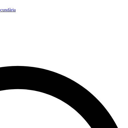
ecundària