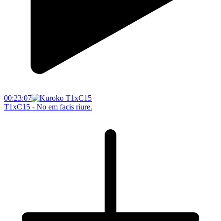
00:23:07
T1xC15 - No em facis riure.