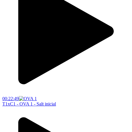
00:22:49
T1xC1 - OVA 1 - Salt inicial