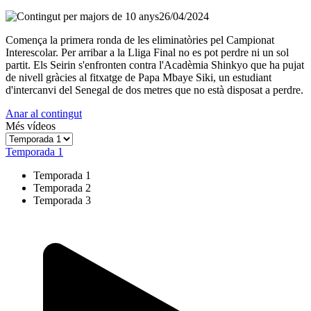
26/04/2024
Comença la primera ronda de les eliminatòries pel Campionat
Interescolar. Per arribar a la Lliga Final no es pot perdre ni un sol
partit. Els Seirin s'enfronten contra l'Acadèmia Shinkyo que ha pujat
de nivell gràcies al fitxatge de Papa Mbaye Siki, un estudiant
d'intercanvi del Senegal de dos metres que no està disposat a perdre.
Anar al contingut
Més vídeos
Temporada 1
Temporada 1
Temporada 2
Temporada 3