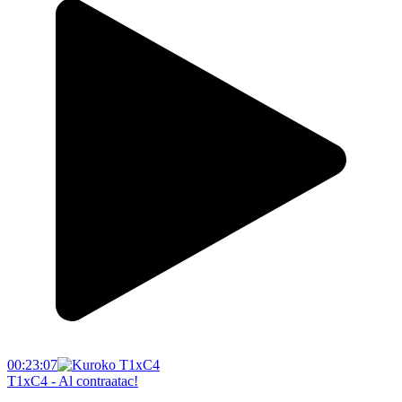
00:23:07
T1xC4 - Al contraatac!