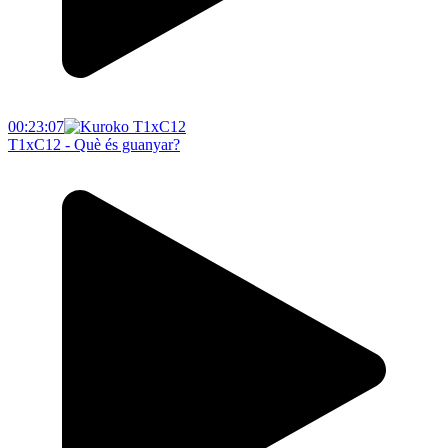
00:23:07
T1xC12 - Què és guanyar?