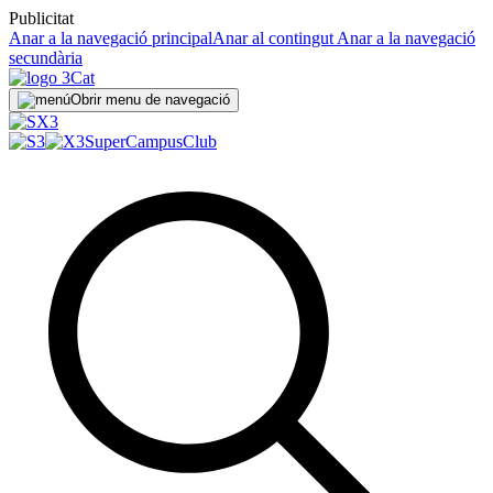
Publicitat
Anar a la navegació principal
Anar al contingut
Anar a la navegació
secundària
Obrir menu de navegació
SuperCampus
Club