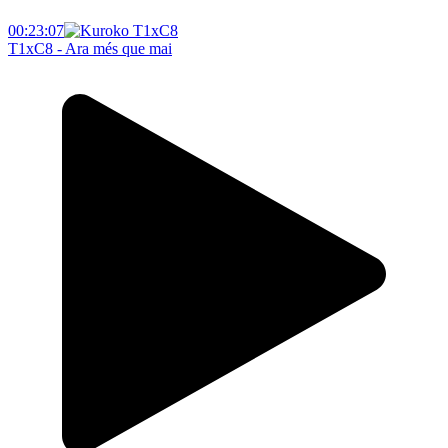
00:23:07
T1xC8 - Ara més que mai