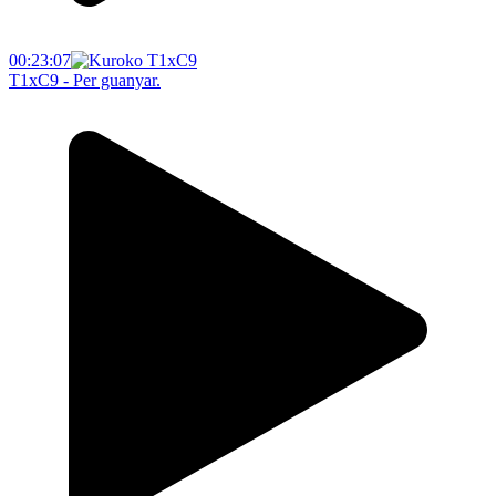
00:23:07
T1xC9 - Per guanyar.