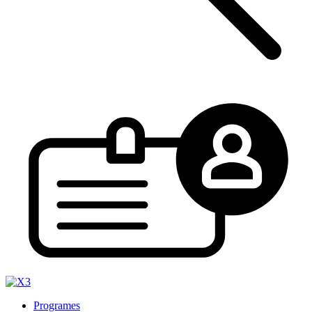
Programes