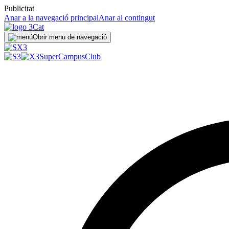
Publicitat
Anar a la navegació principal
Anar al contingut
Obrir menu de navegació
SuperCampus
Club