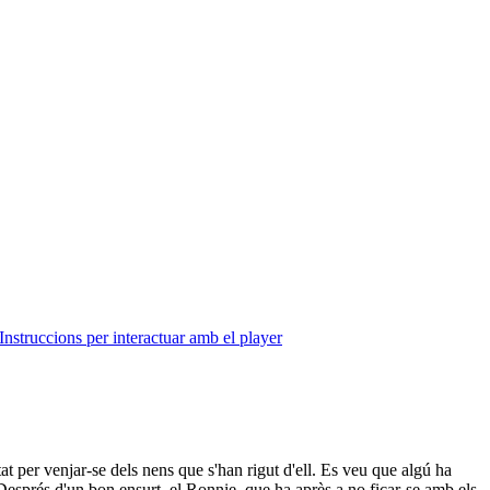
Instruccions per interactuar amb el player
at per venjar-se dels nens que s'han rigut d'ell. Es veu que algú ha
 Després d'un bon ensurt, el Ronnie, que ha après a no ficar-se amb els