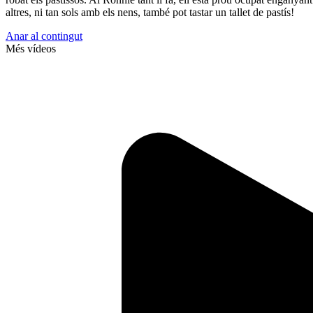
altres, ni tan sols amb els nens, també pot tastar un tallet de pastís!
Anar al contingut
Més vídeos