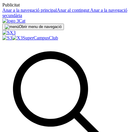
Publicitat
Anar a la navegació principal
Anar al contingut
Anar a la navegació
secundària
Obrir menu de navegació
SuperCampus
Club