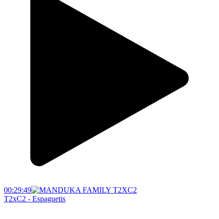
00:29:49
T2xC2 - Espaguetis