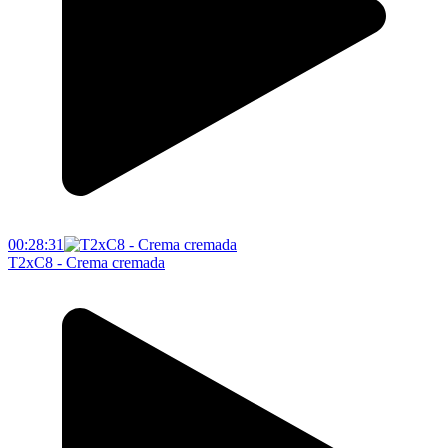
00:28:31
T2xC8 - Crema cremada