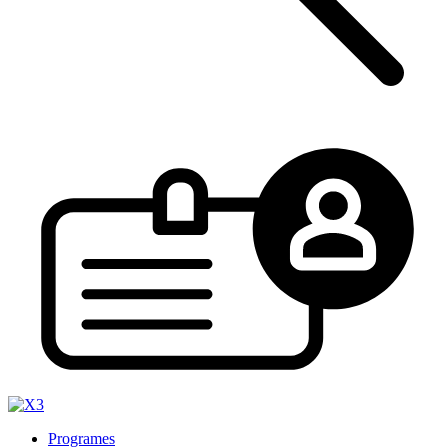
Programes