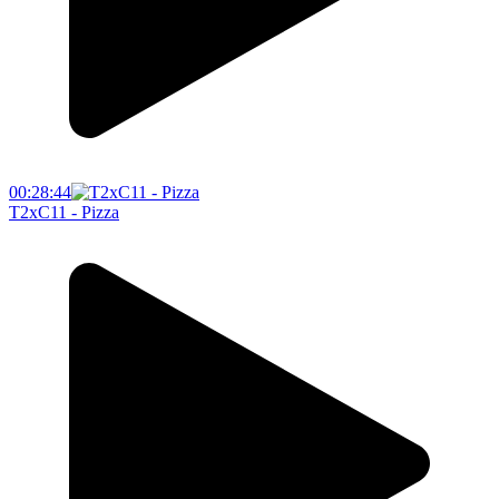
00:28:44
T2xC11 - Pizza