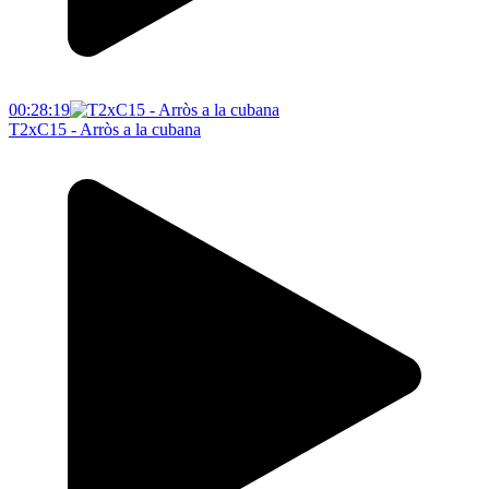
00:28:19
T2xC15 - Arròs a la cubana