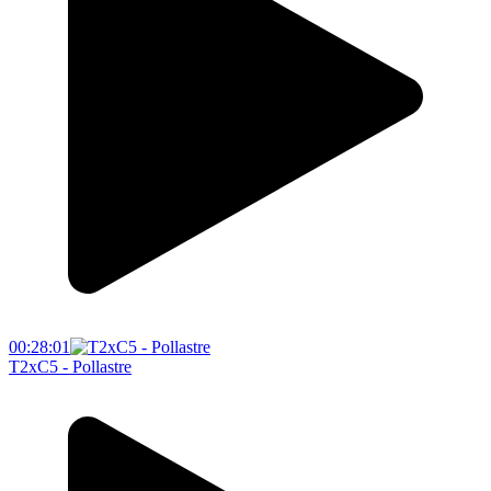
00:28:01
T2xC5 - Pollastre