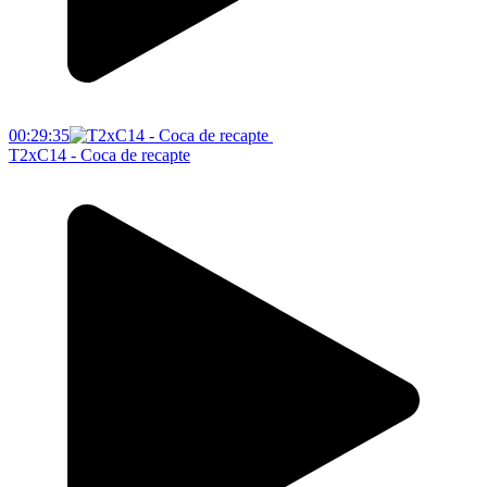
00:29:35
T2xC14 - Coca de recapte