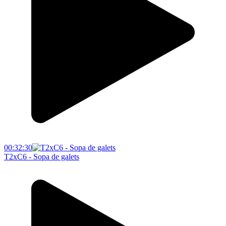
00:32:30
T2xC6 - Sopa de galets