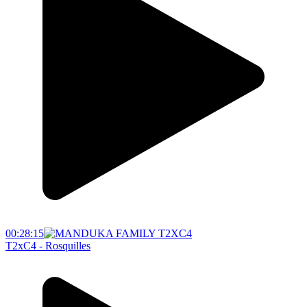
00:28:15
T2xC4 - Rosquilles