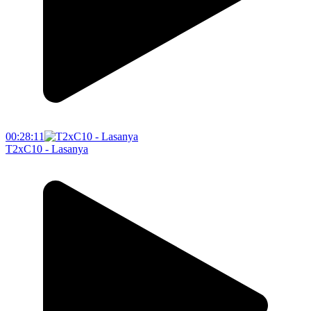
00:28:11
T2xC10 - Lasanya