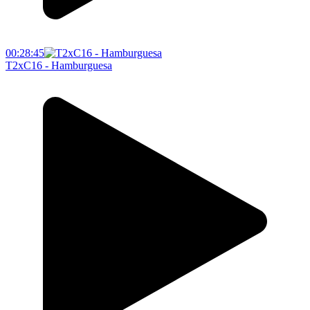
00:28:45
T2xC16 - Hamburguesa