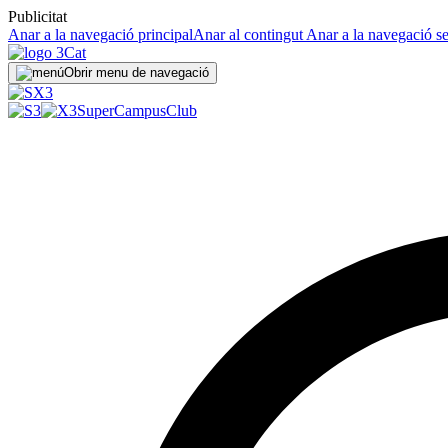
Publicitat
Anar a la navegació principal
Anar al contingut
Anar a la navegació s
Obrir menu de navegació
SuperCampus
Club