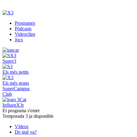
Programes
Pòdcasts
Videoclips
Jocs
Super3
Els més petits
Els més grans
SuperCampus
Club
InfluenX3r
El programa s'emet
Temporada 3 ja disponible
Vídeos
De què va?