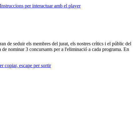
Instruccions per interactuar amb el player
de seduir els membres del jurat, els nostres crítics i el públic del
ora de nominar 3 concursants per a l'eliminació a cada programa. En
r copiar, escape per sortir