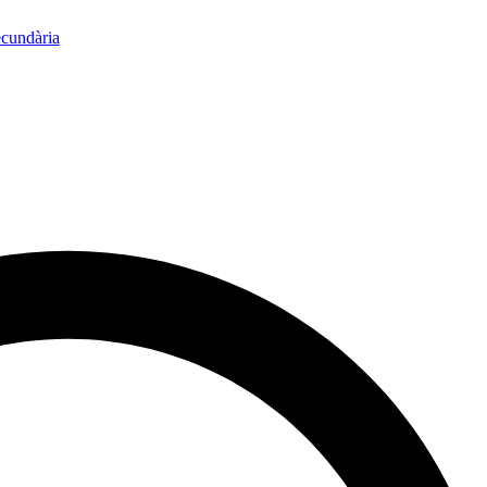
ecundària