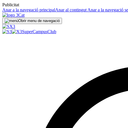
Publicitat
Anar a la navegació principal
Anar al contingut
Anar a la navegació s
Obrir menu de navegació
SuperCampus
Club