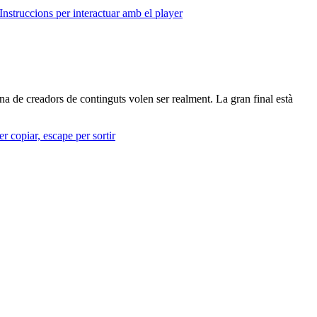
Instruccions per interactuar amb el player
mena de creadors de continguts volen ser realment. La gran final està
r copiar, escape per sortir