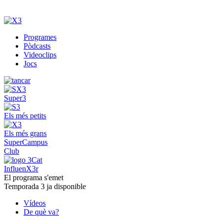
Programes
Pòdcasts
Videoclips
Jocs
Super3
Els més petits
Els més grans
SuperCampus
Club
InfluenX3r
El programa s'emet
Temporada 3 ja disponible
Vídeos
De què va?