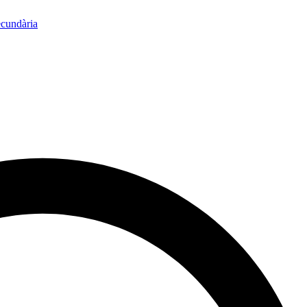
ecundària