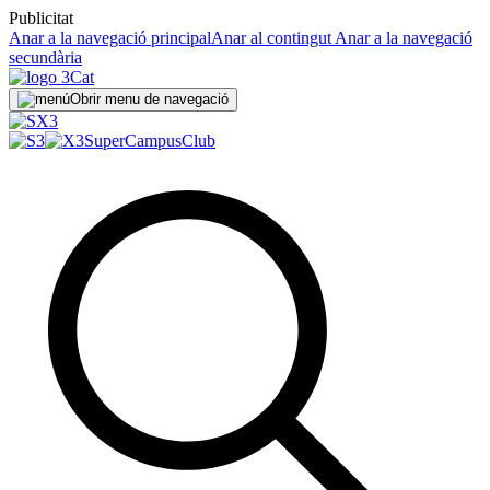
Publicitat
Anar a la navegació principal
Anar al contingut
Anar a la navegació
secundària
Obrir menu de navegació
SuperCampus
Club