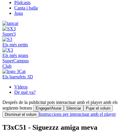
Pòdcasts
Canta i balla
Juga
Super3
Els més petits
Els més grans
SuperCampus
Club
Els barrufets 3D
Vídeos
De què va?
Després de la publicitat pots interactuar amb el player amb els
següents botons
Engegar/Aturar
Silenciar
Pujar el volum
Instruccions per interactuar amb el player
Disminuir el volum
T3xC51 - Siguezzz amiga meva