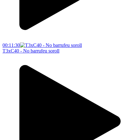
00:11:30
T3xC40 - No barrufeu soroll