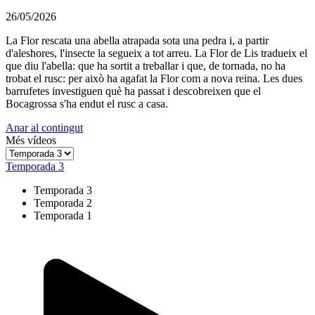
26/05/2026
La Flor rescata una abella atrapada sota una pedra i, a partir
d'aleshores, l'insecte la segueix a tot arreu. La Flor de Lis tradueix el
que diu l'abella: que ha sortit a treballar i que, de tornada, no ha
trobat el rusc: per això ha agafat la Flor com a nova reina. Les dues
barrufetes investiguen què ha passat i descobreixen que el
Bocagrossa s'ha endut el rusc a casa.
Anar al contingut
Més vídeos
Temporada 3
Temporada 3
Temporada 2
Temporada 1