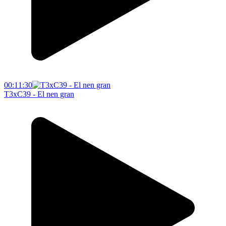
00:11:30
T3xC39 - El nen gran