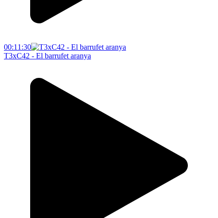
00:11:30
T3xC42 - El barrufet aranya