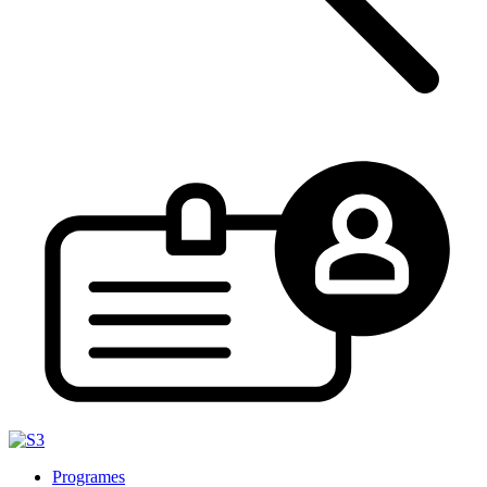
Programes