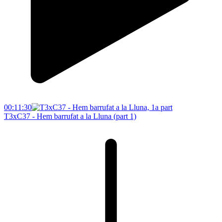
00:11:30
T3xC37 - Hem barrufat a la Lluna (part 1)