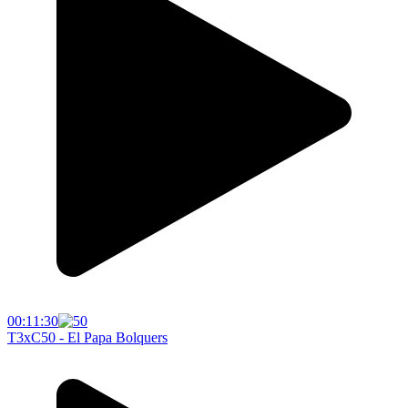
00:11:30
T3xC50 - El Papa Bolquers