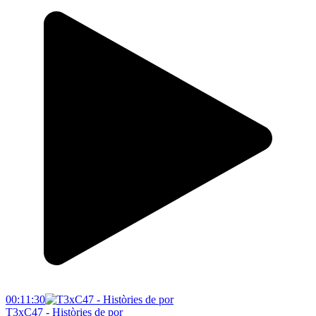
00:11:30
T3xC47 - Històries de por