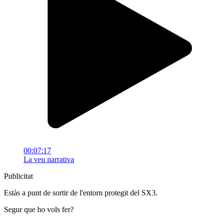
00:07:17
La veu narrativa
Publicitat
Estàs a punt de sortir de l'entorn protegit del SX3.
Segur que ho vols fer?