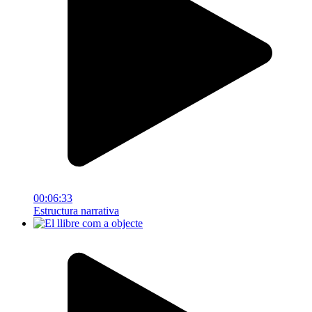
00:06:33
Estructura narrativa