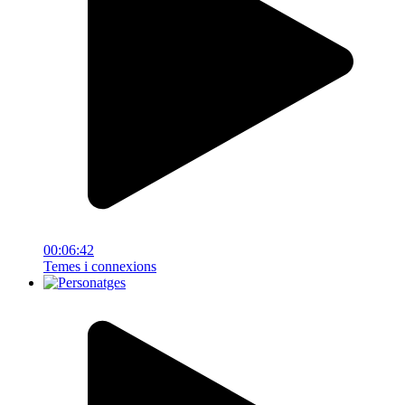
00:06:42
Temes i connexions