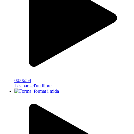
00:06:54
Les parts d'un llibre