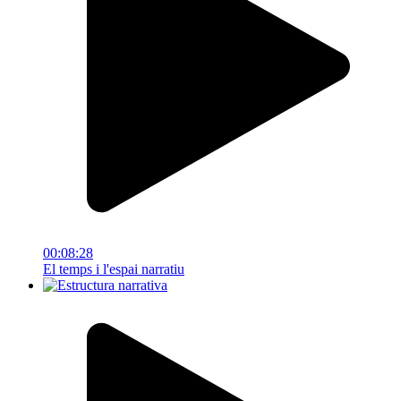
00:08:28
El temps i l'espai narratiu