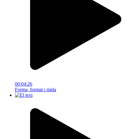
00:04:26
Forma, format i mida