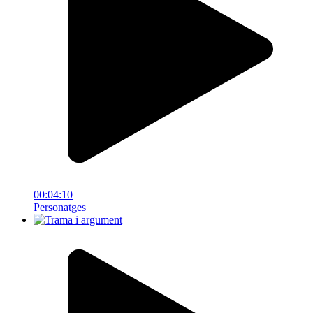
00:04:10
Personatges