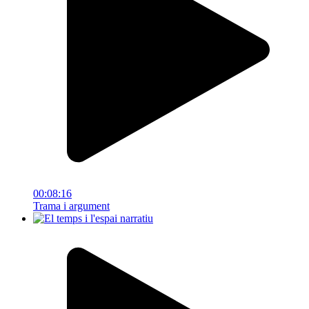
00:08:16
Trama i argument