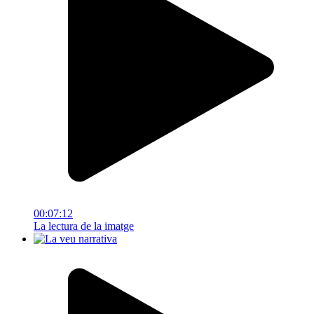
00:07:12
La lectura de la imatge