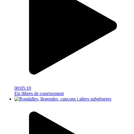
00:05:10
Els llibres de coneixement