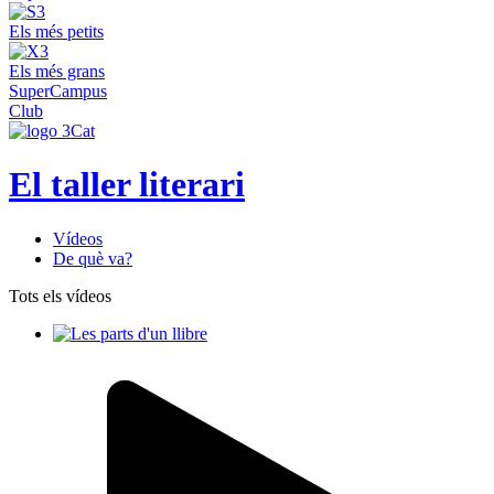
Els més petits
Els més grans
SuperCampus
Club
El taller literari
Vídeos
De què va?
Tots els vídeos