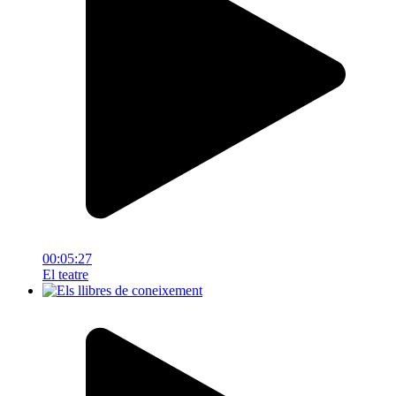
00:05:27
El teatre