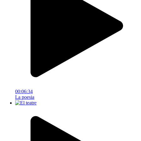
00:06:34
La poesia