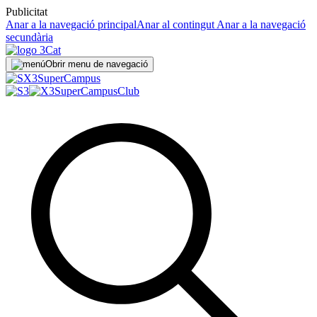
Publicitat
Anar a la navegació principal
Anar al contingut
Anar a la navegació
secundària
Obrir menu de navegació
Super
Campus
SuperCampus
Club