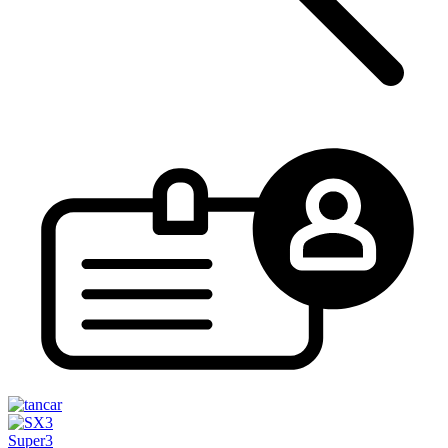
Super3