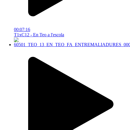
00:07:16
T1xC12 - En Teo a l'escola