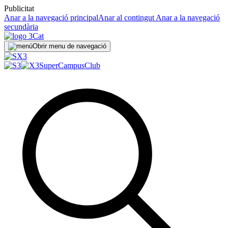
Publicitat
Anar a la navegació principal
Anar al contingut
Anar a la navegació
secundària
Obrir menu de navegació
SuperCampus
Club