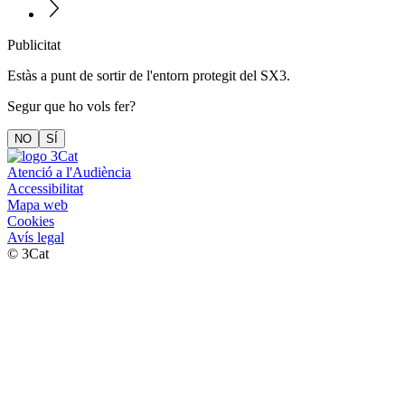
Publicitat
Estàs a punt de sortir de l'entorn protegit del SX3.
Segur que ho vols fer?
NO
SÍ
Atenció a l'Audiència
Accessibilitat
Mapa web
Cookies
Avís legal
© 3Cat