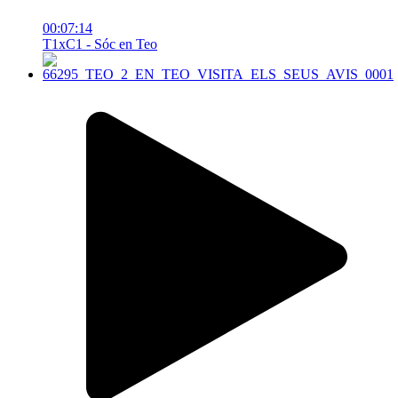
00:07:14
T1xC1 - Sóc en Teo