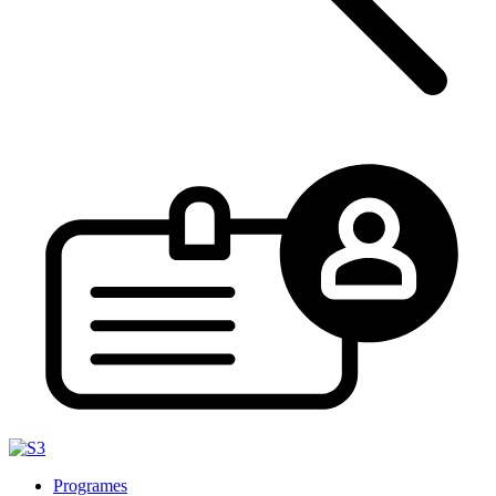
Programes