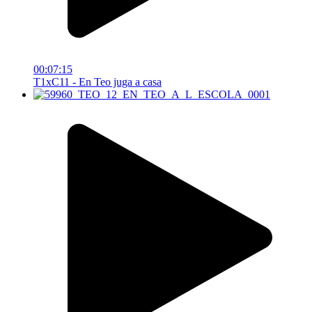
00:07:15
T1xC11 - En Teo juga a casa