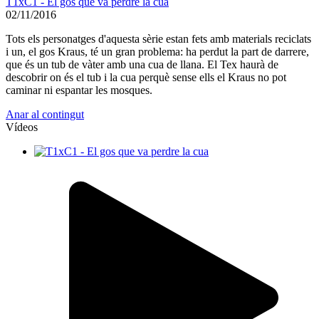
T1xC1 - El gos que va perdre la cua
02/11/2016
Tots els personatges d'aquesta sèrie estan fets amb materials reciclats
i un, el gos Kraus, té un gran problema: ha perdut la part de darrere,
que és un tub de vàter amb una cua de llana. El Tex haurà de
descobrir on és el tub i la cua perquè sense ells el Kraus no pot
caminar ni espantar les mosques.
Anar al contingut
Vídeos