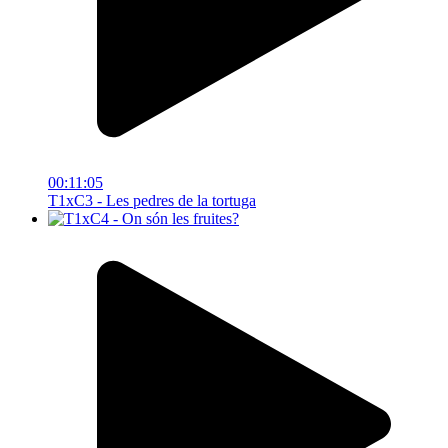
00:11:05
T1xC3 - Les pedres de la tortuga