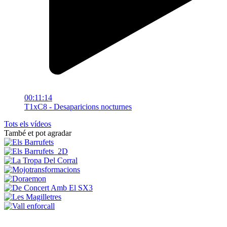
00:11:14
T1xC8 - Desaparicions nocturnes
Tots els vídeos
També et pot agradar