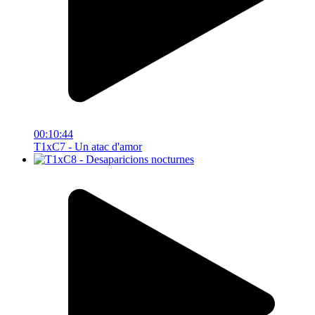
00:10:44
T1xC7 - Un atac d'amor