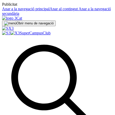
Publicitat
Anar a la navegació principal
Anar al contingut
Anar a la navegació
secundària
Obrir menu de navegació
SuperCampus
Club