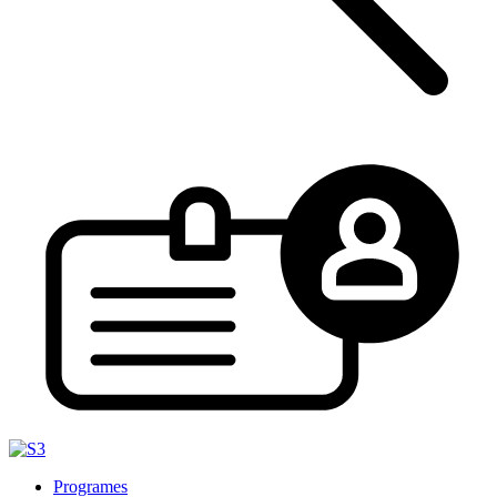
Programes