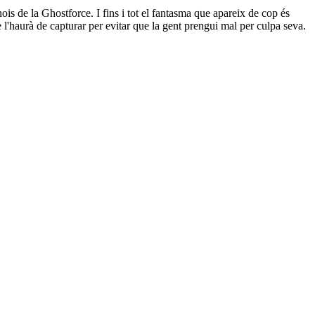
is de la Ghostforce. I fins i tot el fantasma que apareix de cop és
e l'haurà de capturar per evitar que la gent prengui mal per culpa seva.