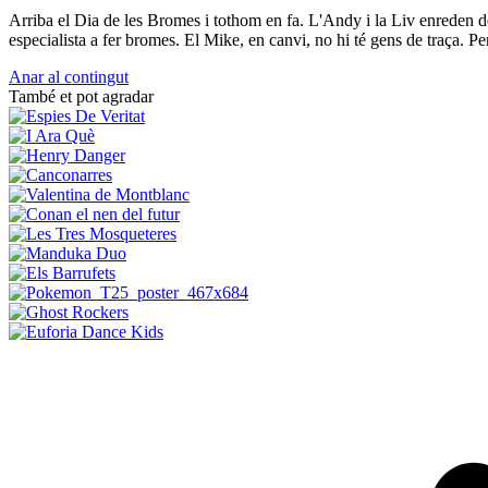
Arriba el Dia de les Bromes i tothom en fa. L'Andy i la Liv enreden de 
especialista a fer bromes. El Mike, en canvi, no hi té gens de traça. Pe
Anar al contingut
També et pot agradar