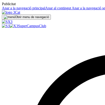
Publicitat
Anar a la navegació principal
Anar al contingut
Anar a la navegació s
Obrir menu de navegació
SuperCampus
Club