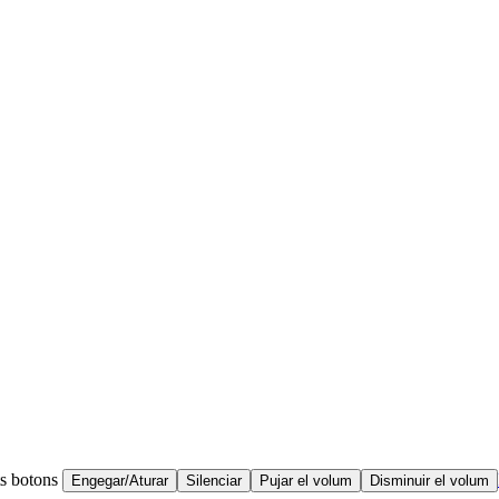
ts botons
Engegar/Aturar
Silenciar
Pujar el volum
Disminuir el volum