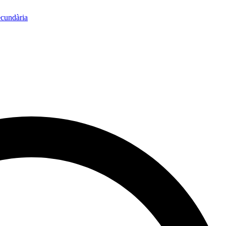
ecundària