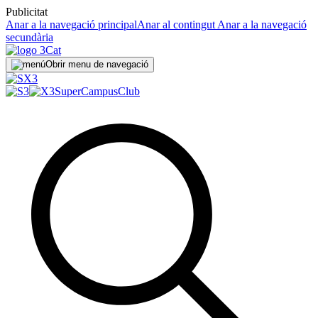
Publicitat
Anar a la navegació principal
Anar al contingut
Anar a la navegació
secundària
Obrir menu de navegació
SuperCampus
Club