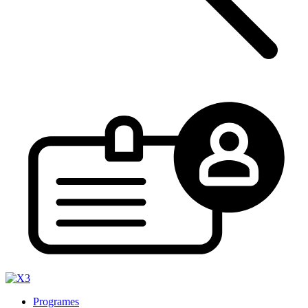
Programes