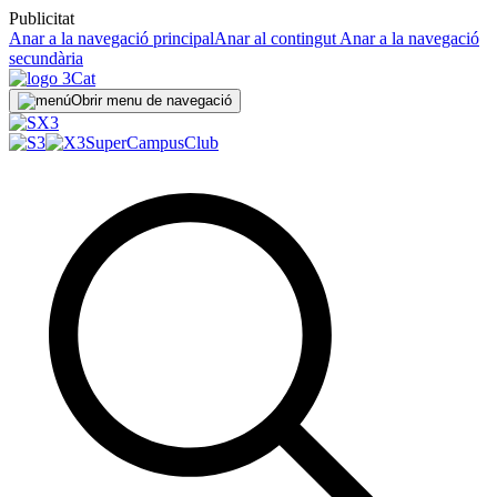
Publicitat
Anar a la navegació principal
Anar al contingut
Anar a la navegació
secundària
Obrir menu de navegació
SuperCampus
Club