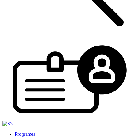
Programes