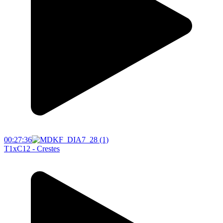
00:27:36
T1xC12 - Crestes