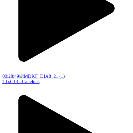
00:28:49
T1xC13 - Canelons