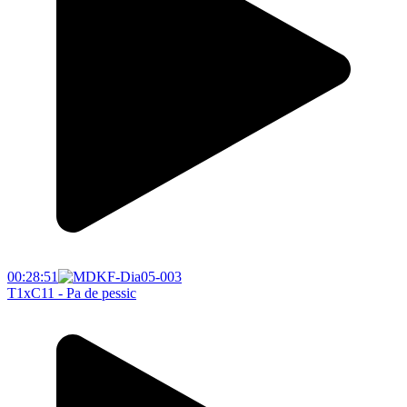
00:28:51
T1xC11 - Pa de pessic