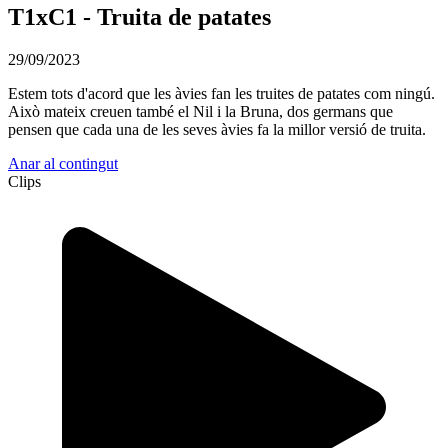
T1xC1 - Truita de patates
29/09/2023
Estem tots d'acord que les àvies fan les truites de patates com ningú.
Això mateix creuen també el Nil i la Bruna, dos germans que
pensen que cada una de les seves àvies fa la millor versió de truita.
Anar al contingut
Clips