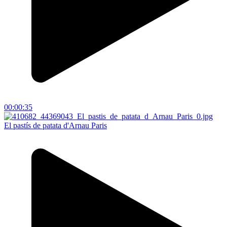
00:00:35
El pastís de patata d'Arnau Paris