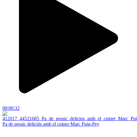
00:00:32
Pa de pessic deliciós amb el cuiner Marc Puig-Pey