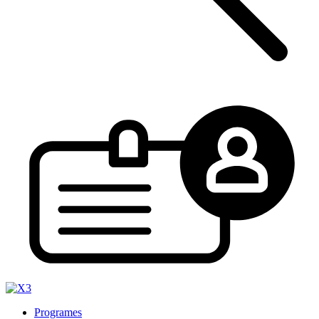
Programes