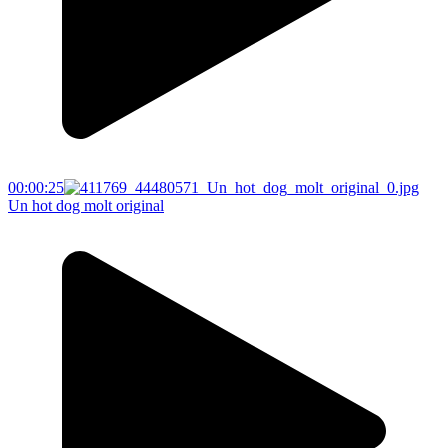
00:00:25
Un hot dog molt original