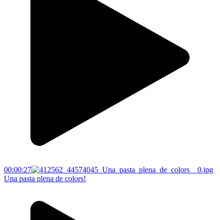
00:00:27
Una pasta plena de colors!