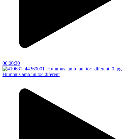
00:00:30
Hummus amb un toc diferent