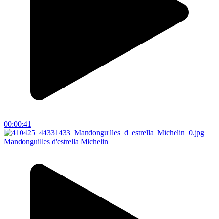
00:00:41
Mandonguilles d'estrella Michelin