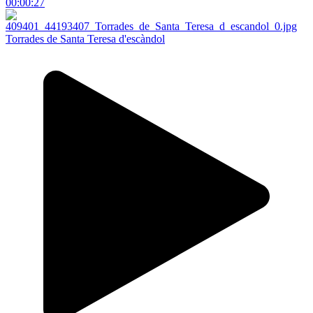
00:00:27
Torrades de Santa Teresa d'escàndol