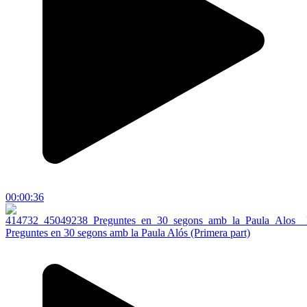
00:00:36
Preguntes en 30 segons amb la Paula Alós (Primera part)