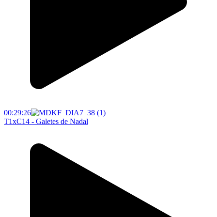
00:29:26
T1xC14 - Galetes de Nadal