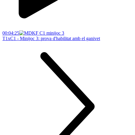
00:04:25
T1xC1 - Minijoc 3: prova d'habilitat amb el ganivet