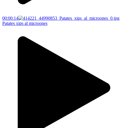
00:00:14
Patates xips al microones