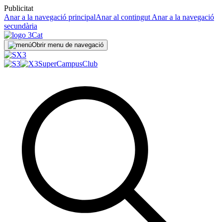
Publicitat
Anar a la navegació principal
Anar al contingut
Anar a la navegació
secundària
Obrir menu de navegació
SuperCampus
Club