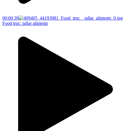
00:00:39
Food truc: tallar aliments