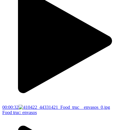
00:00:32
Food truc: envasos