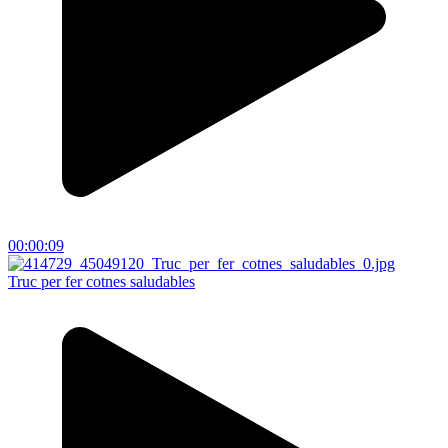
00:00:09
Truc per fer cotnes saludables