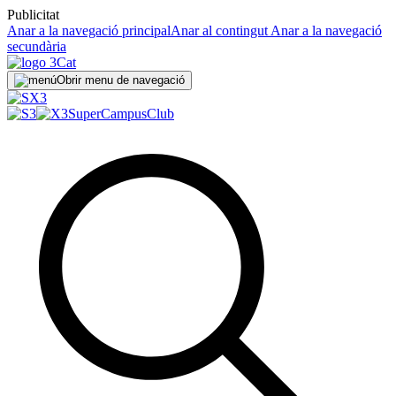
Publicitat
Anar a la navegació principal
Anar al contingut
Anar a la navegació
secundària
Obrir menu de navegació
SuperCampus
Club