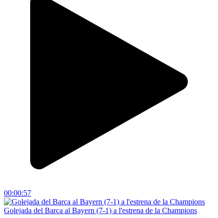
00:00:57
Golejada del Barça al Bayern (7-1) a l'estrena de la Champions