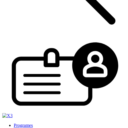
Programes