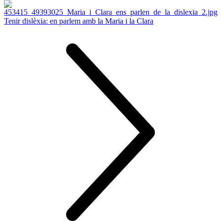
Tenir dislèxia: en parlem amb la Maria i la Clara