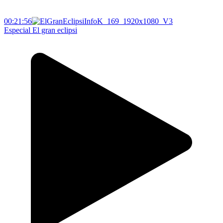
00:21:56
Especial El gran eclipsi