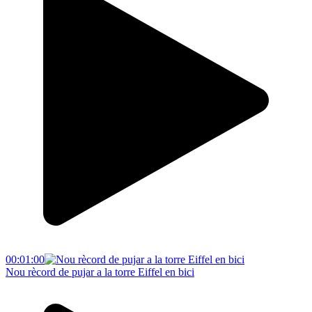
00:01:00
Nou rècord de pujar a la torre Eiffel en bici