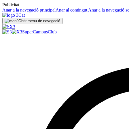
Publicitat
Anar a la navegació principal
Anar al contingut
Anar a la navegació s
Obrir menu de navegació
SuperCampus
Club