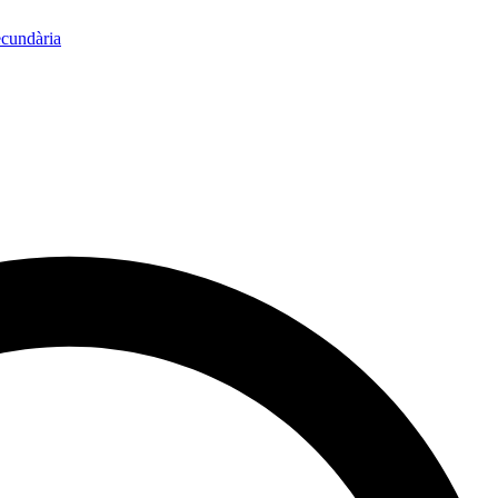
ecundària