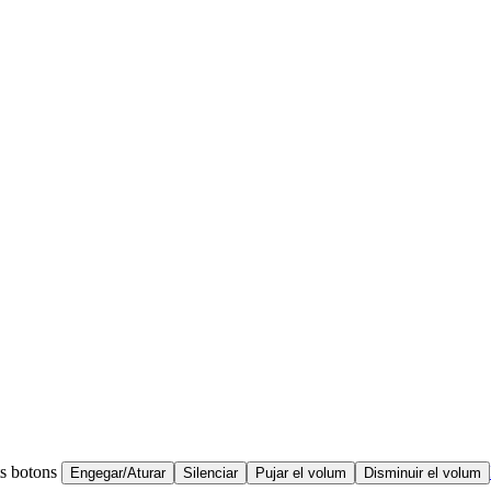
ts botons
Engegar/Aturar
Silenciar
Pujar el volum
Disminuir el volum