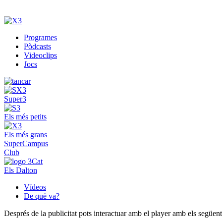
Programes
Pòdcasts
Videoclips
Jocs
Super3
Els més petits
Els més grans
SuperCampus
Club
Els Dalton
Vídeos
De què va?
Després de la publicitat pots interactuar amb el player amb els següen