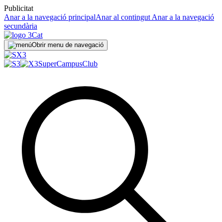
Publicitat
Anar a la navegació principal
Anar al contingut
Anar a la navegació
secundària
Obrir menu de navegació
SuperCampus
Club