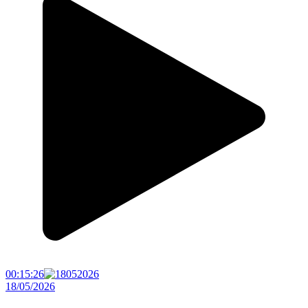
00:15:26
18/05/2026