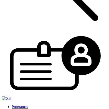
Programes