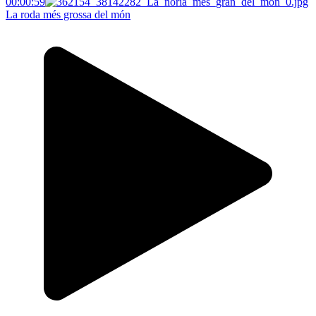
00:00:59
La roda més grossa del món