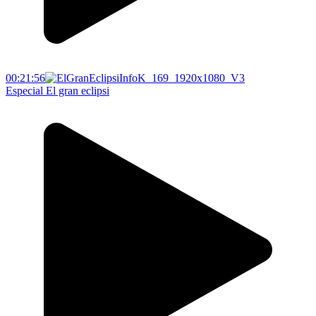
00:21:56
Especial El gran eclipsi