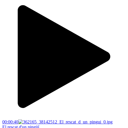
00:00:40
El rescat d'un pingüí