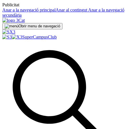
Publicitat
Anar a la navegació principal
Anar al contingut
Anar a la navegació
secundària
Obrir menu de navegació
SuperCampus
Club