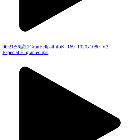
00:21:56
Especial El gran eclipsi