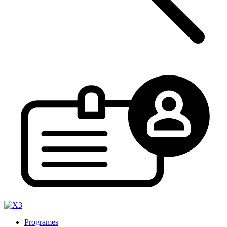
Programes