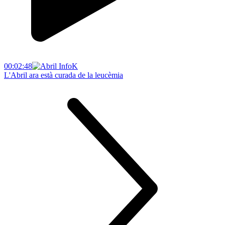
00:02:48
L'Abril ara està curada de la leucèmia