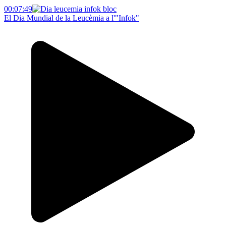
00:07:49
El Dia Mundial de la Leucèmia a l'"Infok"