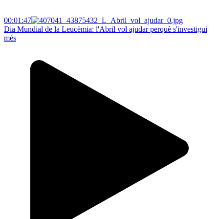
00:01:47
Dia Mundial de la Leucèmia: l'Abril vol ajudar perquè s'investigui
més