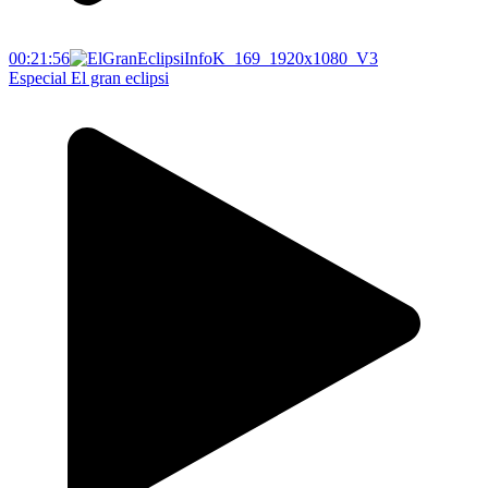
00:21:56
Especial El gran eclipsi