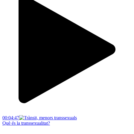
00:04:47
Què és la transsexualitat?