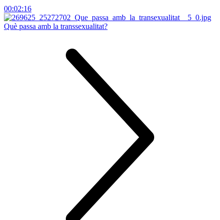
00:02:16
Què passa amb la transsexualitat?