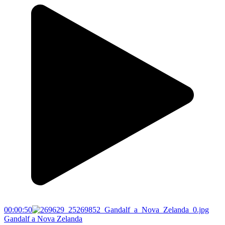
00:00:50
Gandalf a Nova Zelanda