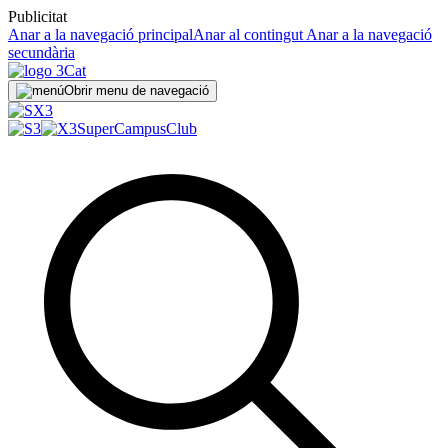
Publicitat
Anar a la navegació principal
Anar al contingut
Anar a la navegació
secundària
Obrir menu de navegació
SuperCampus
Club