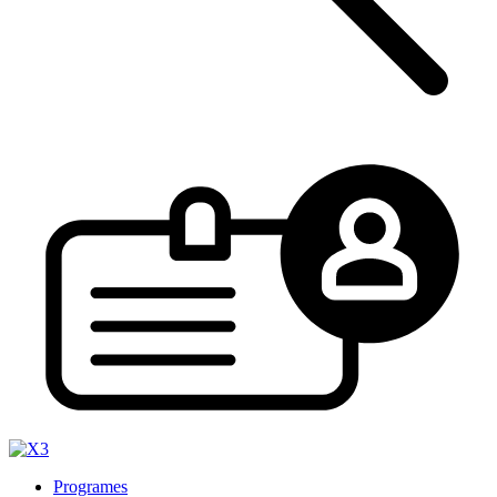
Programes