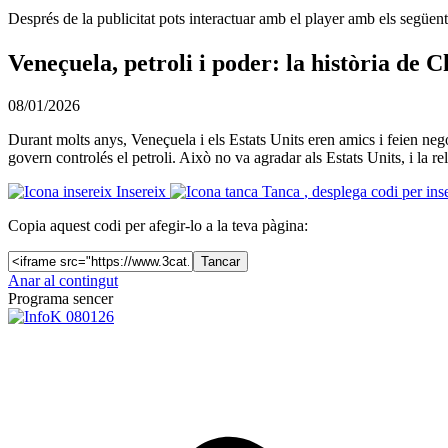
Després de la publicitat pots interactuar amb el player amb els següen
Veneçuela, petroli i poder: la història de
08/01/2026
Durant molts anys, Veneçuela i els Estats Units eren amics i feien negoc
govern controlés el petroli. Això no va agradar als Estats Units, i la re
Insereix
Tanca
, desplega codi per ins
Copia aquest codi per afegir-lo a la teva pàgina:
Tancar
Anar al contingut
Programa sencer