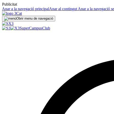
Publicitat
Anar a la navegació principal
Anar al contingut
Anar a la navegació s
Obrir menu de navegació
SuperCampus
Club