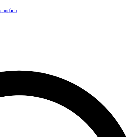
ecundària