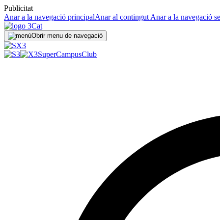
Publicitat
Anar a la navegació principal
Anar al contingut
Anar a la navegació s
Obrir menu de navegació
SuperCampus
Club