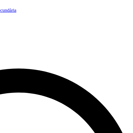
ecundària