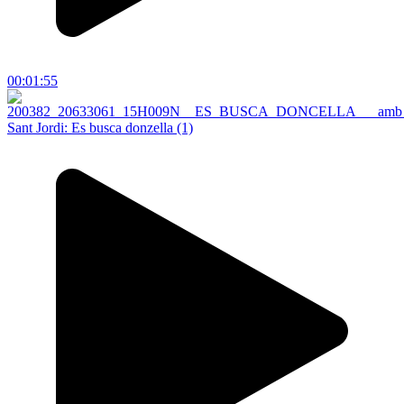
00:01:55
Sant Jordi: Es busca donzella (1)