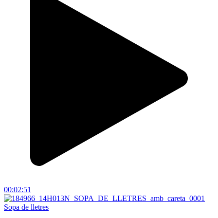
00:02:51
Sopa de lletres