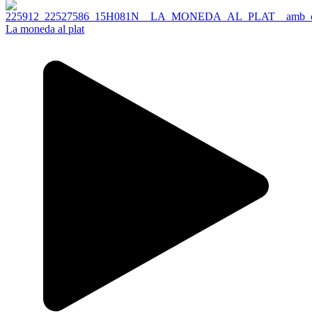
La moneda al plat