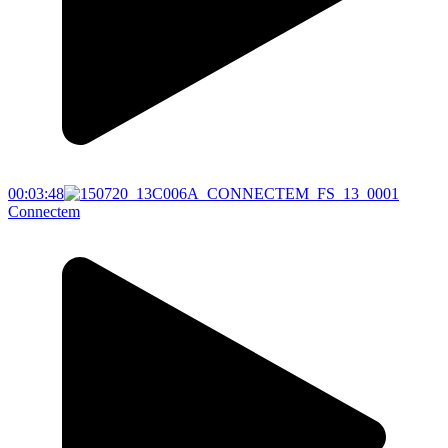
00:03:48
Connectem