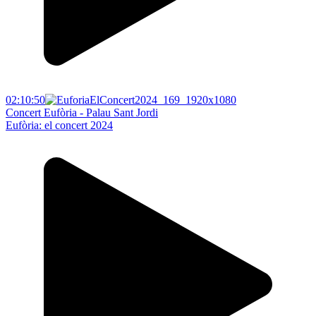
02:10:50
Concert Eufòria - Palau Sant Jordi
Eufòria: el concert 2024