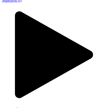
Superavis (I)