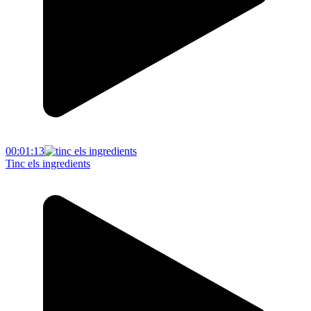
00:01:13
Tinc els ingredients