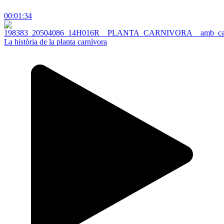
00:01:34
La història de la planta carnívora