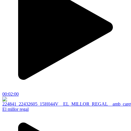
00:02:00
El millor regal