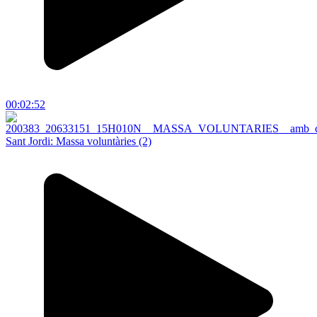
00:02:52
Sant Jordi: Massa voluntàries (2)