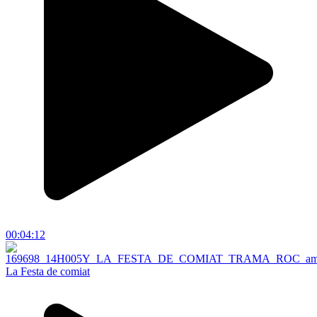
00:04:12
La Festa de comiat