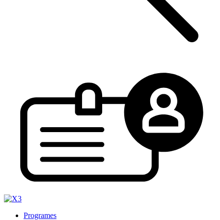
Programes