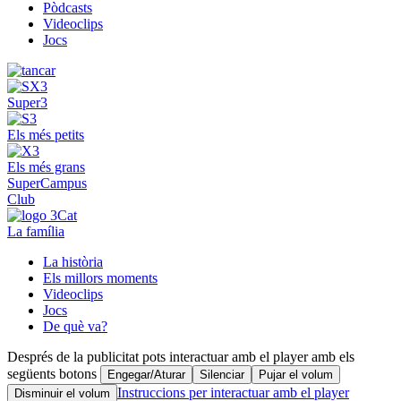
Pòdcasts
Videoclips
Jocs
Super3
Els més petits
Els més grans
SuperCampus
Club
La família
La història
Els millors moments
Videoclips
Jocs
De què va?
Després de la publicitat pots interactuar amb el player amb els
següents botons
Engegar/Aturar
Silenciar
Pujar el volum
Instruccions per interactuar amb el player
Disminuir el volum