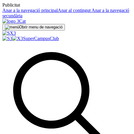
Publicitat
Anar a la navegació principal
Anar al contingut
Anar a la navegació
secundària
Obrir menu de navegació
SuperCampus
Club