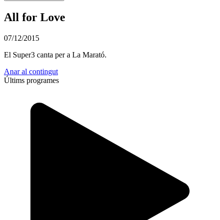
All for Love
07/12/2015
El Super3 canta per a La Marató.
Anar al contingut
Últims programes