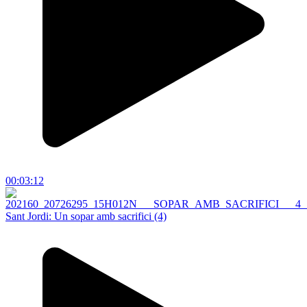
00:03:12
Sant Jordi: Un sopar amb sacrifici (4)