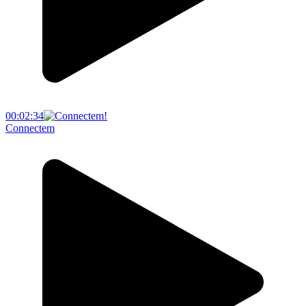
00:02:34
Connectem