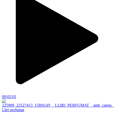
00:02:01
Lliri perfumat