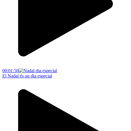
00:01:50
El Nadal és un dia especial