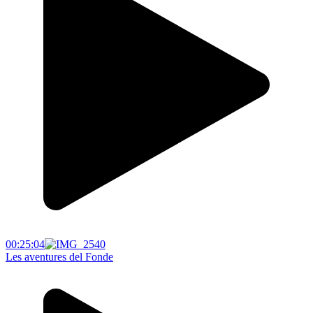
00:25:04
Les aventures del Fonde