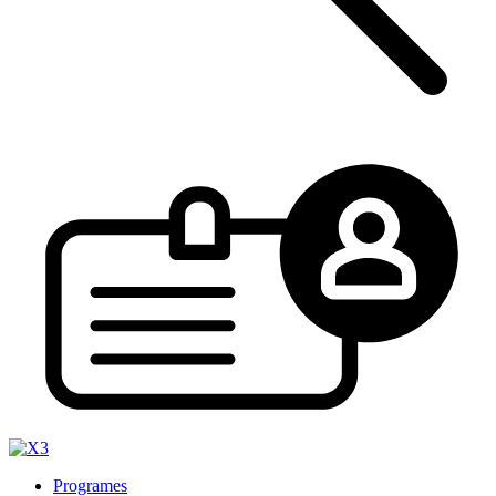
Programes