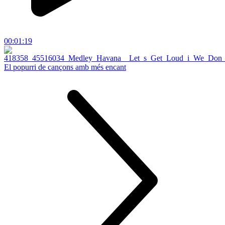
00:01:19
El popurri de cançons amb més encant