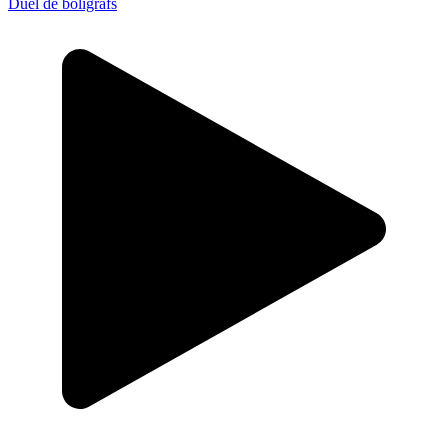
Duel de bolígrafs