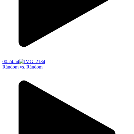
00:24:54
Ràndom vs. Ràndom