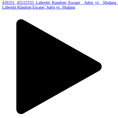
Laberint Ràndom Escape: Julen vs. Shalana