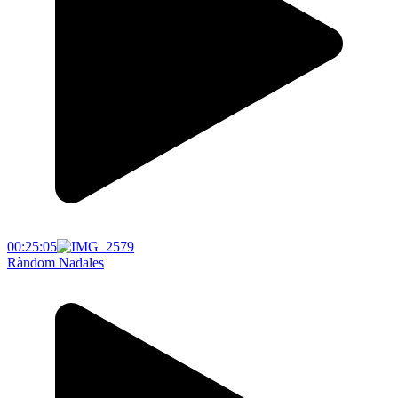
00:25:05
Ràndom Nadales