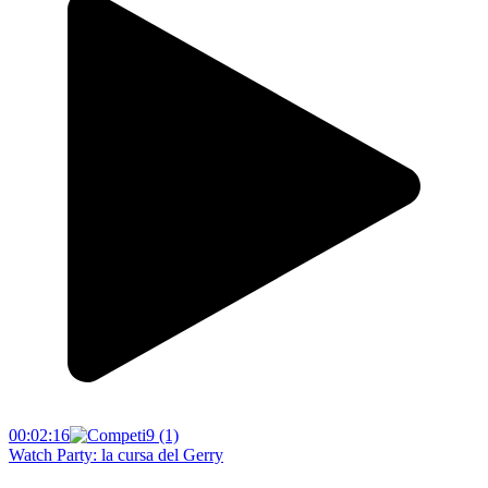
00:02:16
Watch Party: la cursa del Gerry