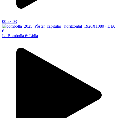
00:23:03
La Bombolla 6: Lídia