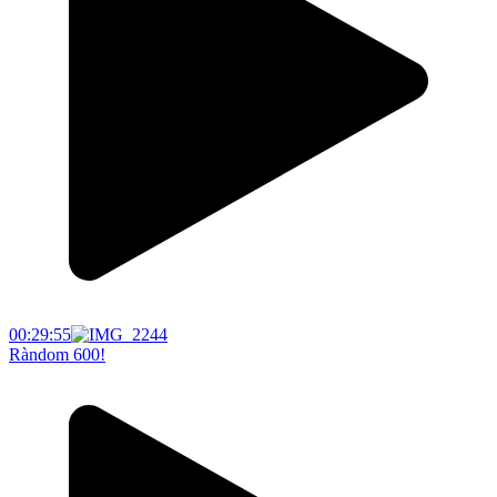
00:29:55
Ràndom 600!