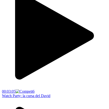
00:03:05
Watch Party: la cursa del David