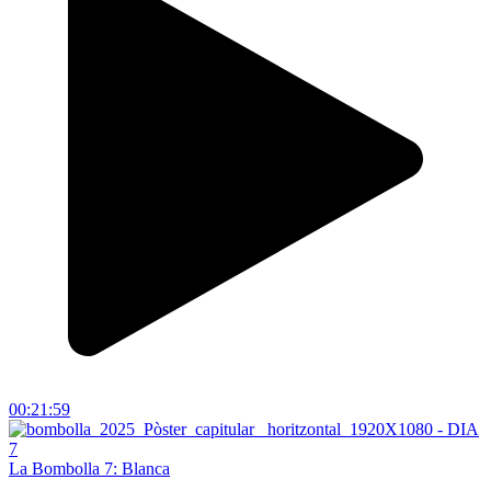
00:21:59
La Bombolla 7: Blanca