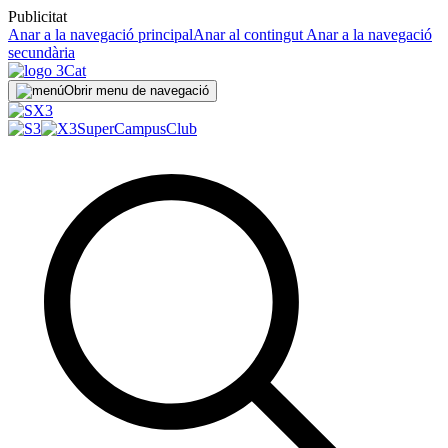
Publicitat
Anar a la navegació principal
Anar al contingut
Anar a la navegació
secundària
Obrir menu de navegació
SuperCampus
Club