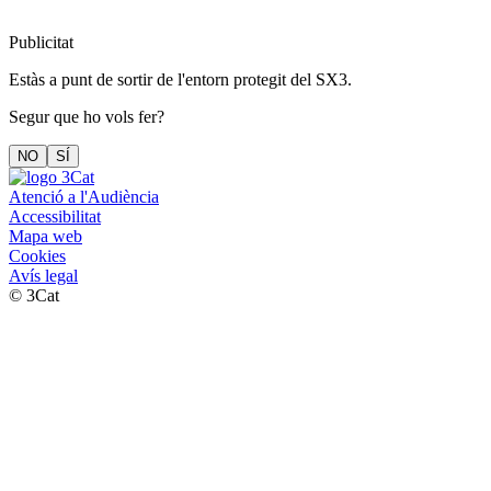
Publicitat
Estàs a punt de sortir de l'entorn protegit del SX3.
Segur que ho vols fer?
NO
SÍ
Atenció a l'Audiència
Accessibilitat
Mapa web
Cookies
Avís legal
© 3Cat