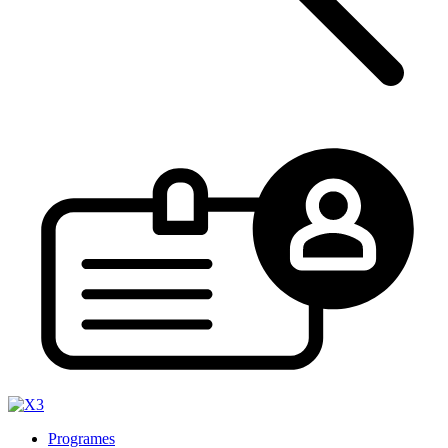
Programes