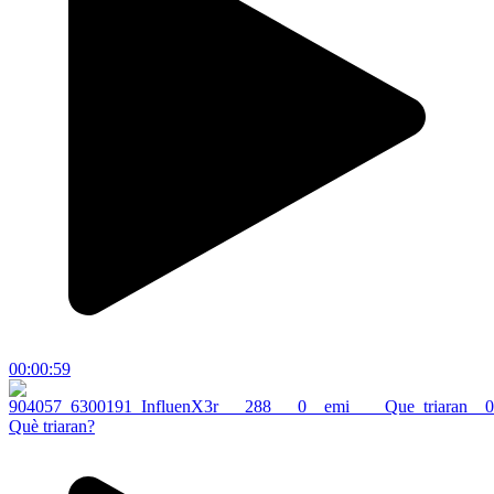
00:00:59
Què triaran?