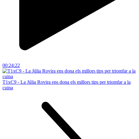
00:24:22
T1xC9 - La Júlia Rovira ens dona els millors tips per triomfar a la
cuina