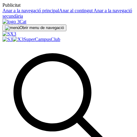
Publicitat
Anar a la navegació principal
Anar al contingut
Anar a la navegació
secundària
Obrir menu de navegació
SuperCampus
Club