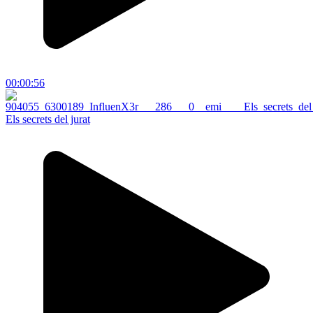
00:00:56
Els secrets del jurat