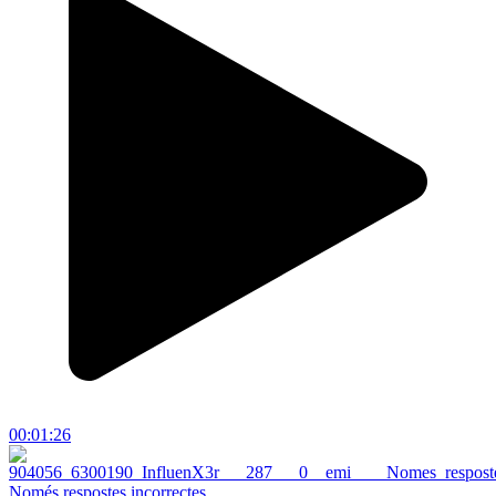
00:01:26
Només respostes incorrectes