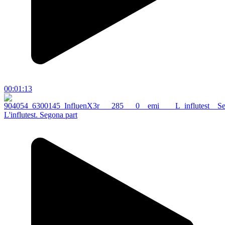
00:01:13
L'influtest. Segona part