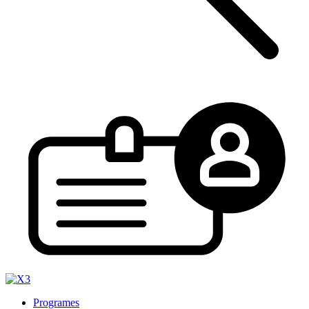
Programes