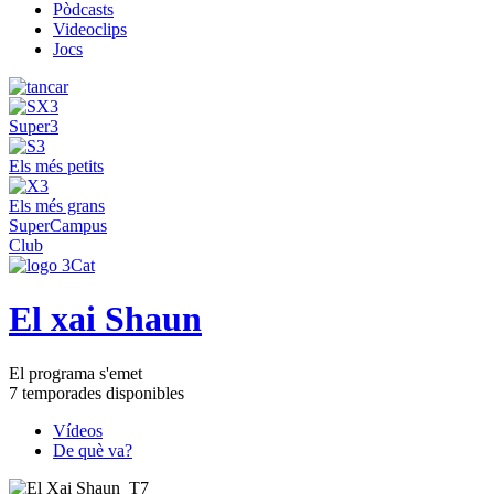
Pòdcasts
Videoclips
Jocs
Super3
Els més petits
Els més grans
SuperCampus
Club
El xai Shaun
El programa s'emet
7 temporades disponibles
Vídeos
De què va?