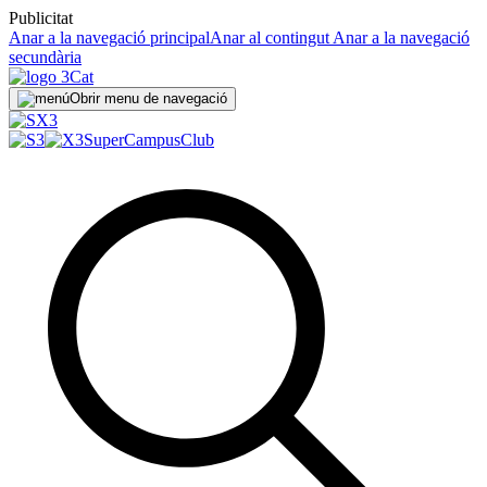
Publicitat
Anar a la navegació principal
Anar al contingut
Anar a la navegació
secundària
Obrir menu de navegació
SuperCampus
Club