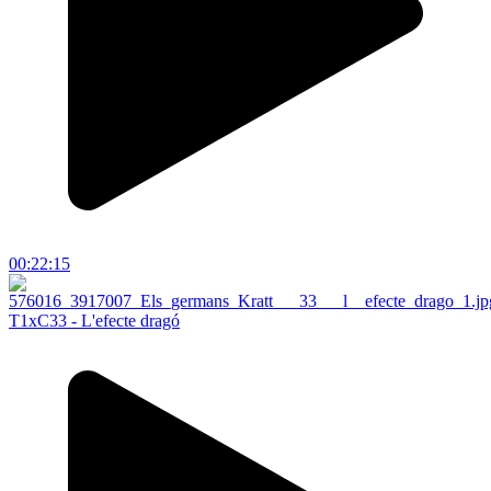
00:22:15
T1xC33 - L'efecte dragó