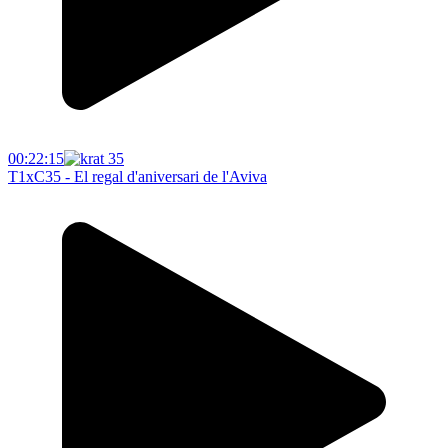
00:22:15
T1xC35 - El regal d'aniversari de l'Aviva