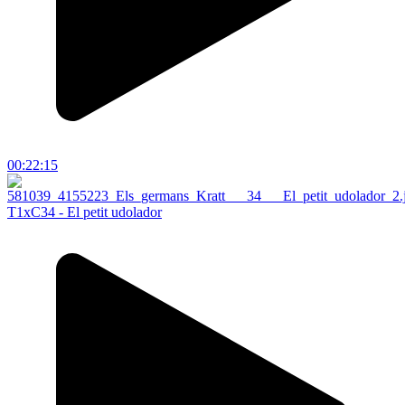
00:22:15
T1xC34 - El petit udolador