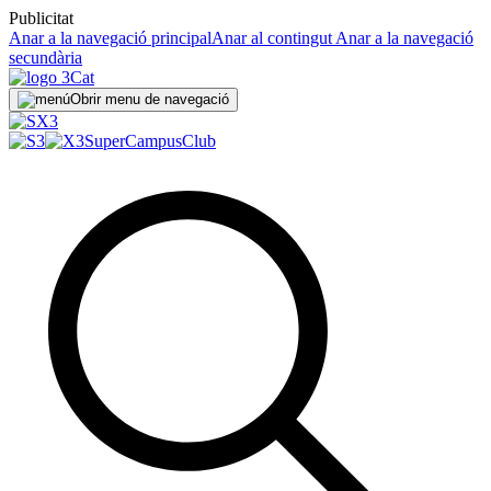
Publicitat
Anar a la navegació principal
Anar al contingut
Anar a la navegació
secundària
Obrir menu de navegació
SuperCampus
Club