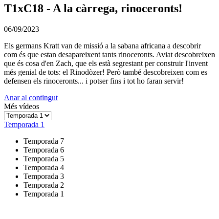
T1xC18 - A la càrrega, rinoceronts!
06/09/2023
Els germans Kratt van de missió a la sabana africana a descobrir
com és que estan desapareixent tants rinoceronts. Aviat descobreixen
que és cosa d'en Zach, que els està segrestant per construir l'invent
més genial de tots: el Rinodòzer! Però també descobreixen com es
defensen els rinoceronts... i potser fins i tot ho faran servir!
Anar al contingut
Més vídeos
Temporada 1
Temporada 7
Temporada 6
Temporada 5
Temporada 4
Temporada 3
Temporada 2
Temporada 1