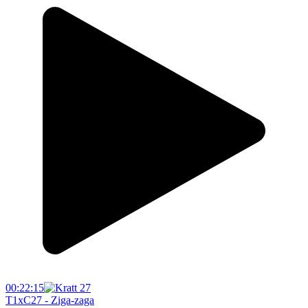
00:22:15
T1xC27 - Ziga-zaga