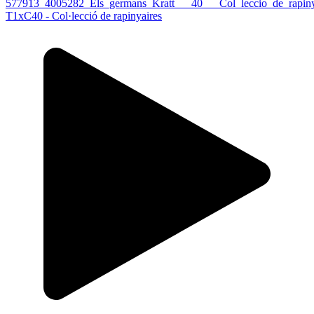
T1xC40 - Col·lecció de rapinyaires