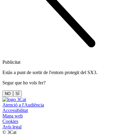
Publicitat
Estàs a punt de sortir de l'entorn protegit del SX3.
Segur que ho vols fer?
NO
SÍ
Atenció a l'Audiència
Accessibilitat
Mapa web
Cookies
Avís legal
© 3Cat