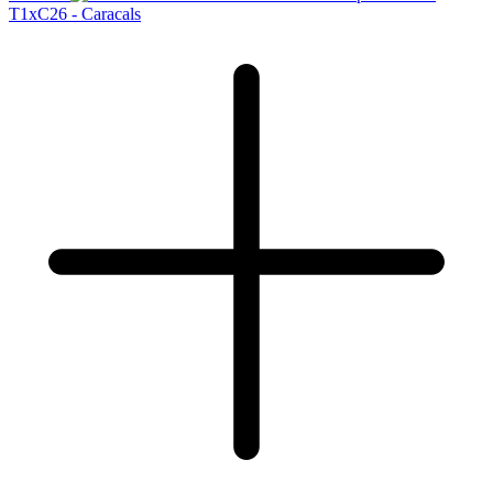
T1xC26 - Caracals