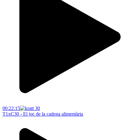
00:22:15
T1xC30 - El joc de la cadena alimentària