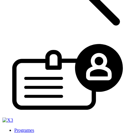
Programes