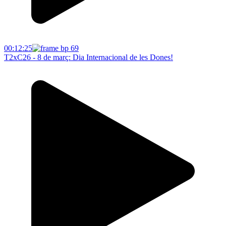
00:12:25
T2xC26 - 8 de març: Dia Internacional de les Dones!