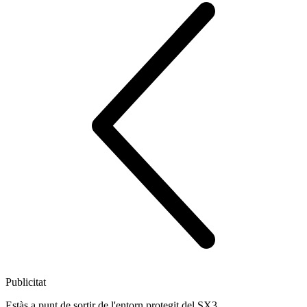
Publicitat
Estàs a punt de sortir de l'entorn protegit del SX3.