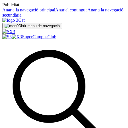
Publicitat
Anar a la navegació principal
Anar al contingut
Anar a la navegació
secundària
Obrir menu de navegació
SuperCampus
Club