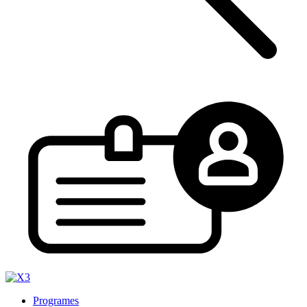
Programes