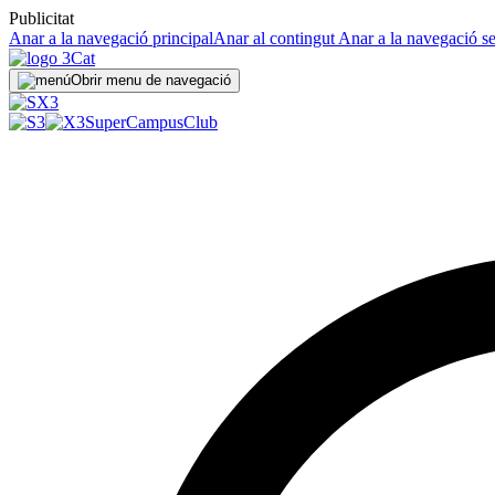
Publicitat
Anar a la navegació principal
Anar al contingut
Anar a la navegació s
Obrir menu de navegació
SuperCampus
Club