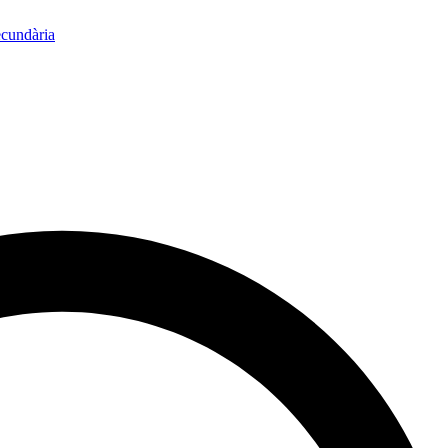
ecundària