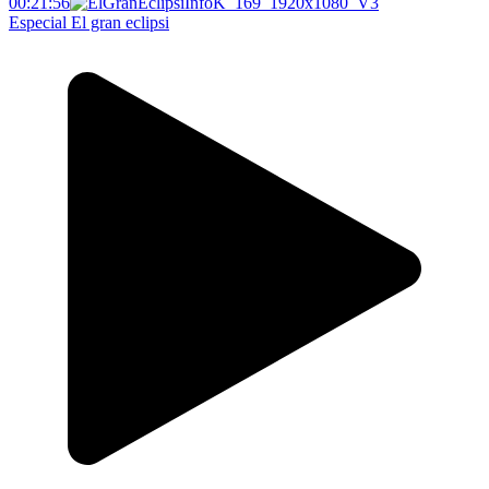
00:21:56
Especial El gran eclipsi