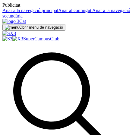
Publicitat
Anar a la navegació principal
Anar al contingut
Anar a la navegació
secundària
Obrir menu de navegació
SuperCampus
Club