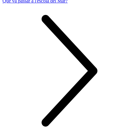
Què va passar a l'escola del Mar?