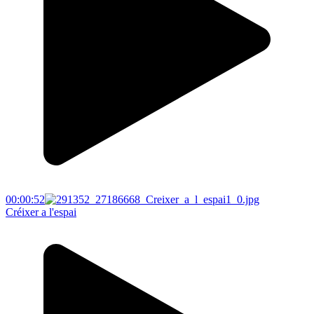
00:00:52
Créixer a l'espai