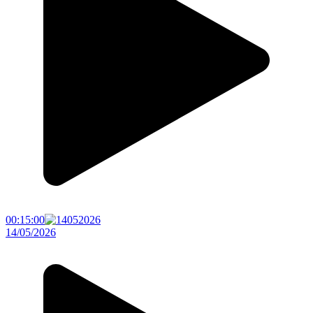
00:15:00
14/05/2026