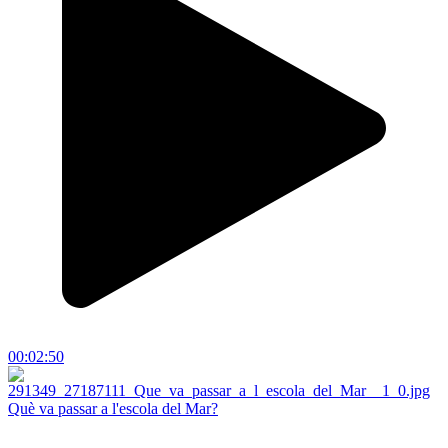
00:02:50
Què va passar a l'escola del Mar?