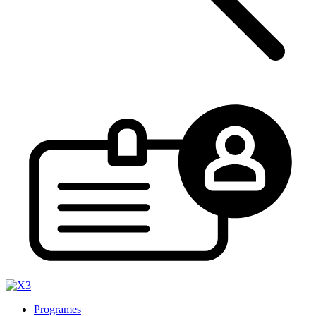
Programes