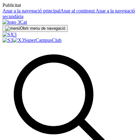
Publicitat
Anar a la navegació principal
Anar al contingut
Anar a la navegació
secundària
Obrir menu de navegació
SuperCampus
Club