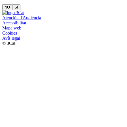
NO
SÍ
Atenció a l'Audiència
Accessibilitat
Mapa web
Cookies
Avís legal
© 3Cat