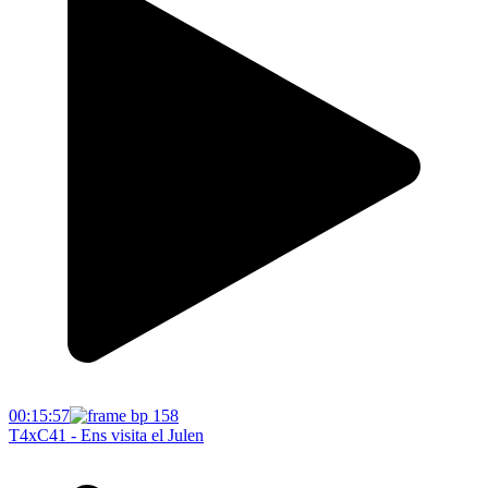
00:15:57
T4xC41 - Ens visita el Julen