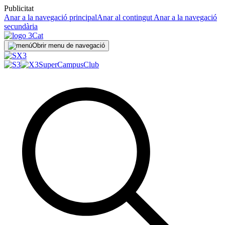
Publicitat
Anar a la navegació principal
Anar al contingut
Anar a la navegació
secundària
Obrir menu de navegació
SuperCampus
Club