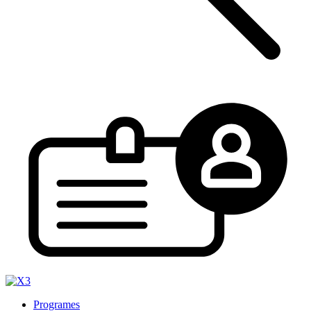
Programes