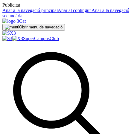
Publicitat
Anar a la navegació principal
Anar al contingut
Anar a la navegació
secundària
Obrir menu de navegació
SuperCampus
Club