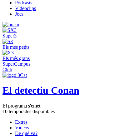
Pòdcasts
Videoclips
Jocs
Super3
Els més petits
Els més grans
SuperCampus
Club
El detectiu Conan
El programa s'emet
10 temporades disponibles
Extres
Vídeos
De què va?