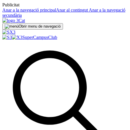
Publicitat
Anar a la navegació principal
Anar al contingut
Anar a la navegació
secundària
Obrir menu de navegació
SuperCampus
Club