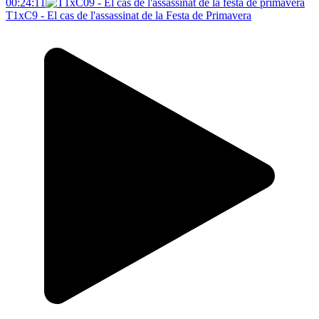
00:24:11
T1xC9 - El cas de l'assassinat de la Festa de Primavera