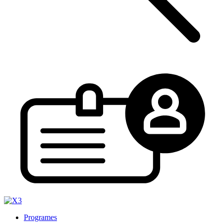
Programes